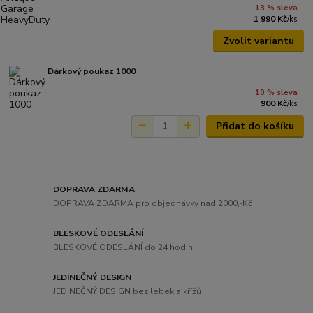
13 % sleva
1 990 Kč
/
ks
Zvolit variantu
Dárkový poukaz 1000
10 % sleva
900 Kč
/
ks
Přidat do košíku
DOPRAVA ZDARMA
DOPRAVA ZDARMA pro objednávky nad 2000,-Kč
BLESKOVÉ ODESLÁNÍ
BLESKOVÉ ODESLÁNÍ do 24 hodin
JEDINEČNÝ DESIGN
JEDINEČNÝ DESIGN bez lebek a křížů