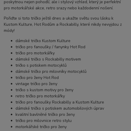
poskytnou nejen pohodlí, ale i stylový vzhled, který je perfektní
pro motorkářské akce, retro srazy nebo každodenní nošení.
Pořiďte si toto tričko ještě dnes a ukažte světu svou lásku k
Kustom Kulture, Hot Rodům a Rockabilly, které nikdy nevyjdou z
módy!
dámské tričko Kustom Kulture
tričko pro fanoušky / fanynky Hot Rod
tričko pro motorkářky
dámské tričko s Rockabilly motivem
tričko s potiskem motocyklů
dámské tričko pro milovníky motocyklů
tričko pro ženy Hot Rod
vintage tričko pro ženy
tričko s kustom motivy pro ženy
retro tričko pro motorkářky
tričko pro fanoušky Rockabilly a Kustom Kulture
dámské tričko s potiskem automobilových úprav
kvalitní bavlněné tričko pro ženy
tričko pro milovnice retro stylu
motorkářské tričko pro ženy