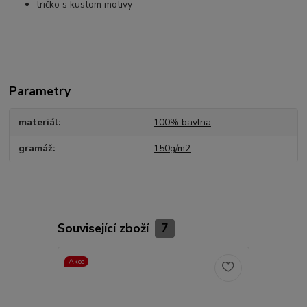
tričko s kustom motivy
Parametry
materiál
100% bavlna
gramáž
150g/m2
Související zboží
7
Akce
TOP produkt