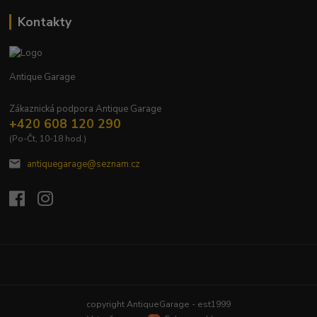
Kontakty
Antique Garage
Zákaznická podpora Antique Garage
+420 608 120 290
(Po-Čt, 10-18 hod.)
antiquegarage@seznam.cz
Upravit sběr cookies.
copyright AntiqueGarage - est1999