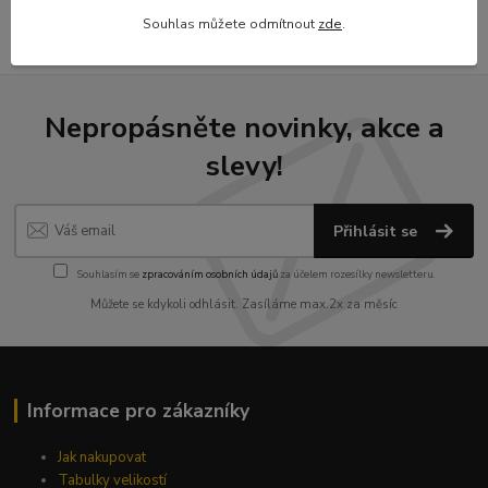
Souhlas můžete odmítnout
zde
.
Nepropásněte novinky, akce a
slevy!
Přihlásit se
Souhlasím se
zpracováním osobních údajů
za účelem rozesílky newsletteru.
Můžete se kdykoli odhlásit. Zasíláme max.2x za měsíc
Informace pro zákazníky
Jak nakupovat
Tabulky velikostí