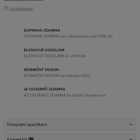
Do oblíbených
DOPRAVA ZDARMA
DOPRAVA ZDARMA pro objednávky nad 2000,-Kč
BLESKOVÉ ODESLÁNÍ
BLESKOVÉ ODESLÁNÍ do 24 hodin
JEDINEČNÝ DESIGN
JEDINEČNÝ DESIGN bez lebek a křížů
až 10 DÁRKŮ ZDARMA
AŽ 10 DÁRKŮ ZDARMA ke každé objednávce
Kompletní specifikace
Komentáře
0