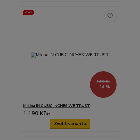
Akce
1 390 Kč
- 14 %
Mikina IN CUBIC INCHES WE TRUST
1 190 Kč
/
ks
Zvolit variantu