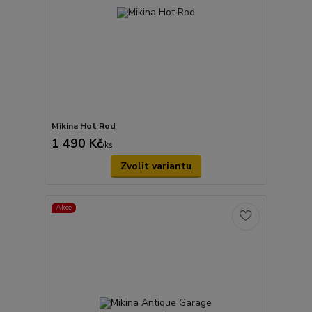
Mikina Hot Rod
1 490 Kč
/
ks
Zvolit variantu
Akce