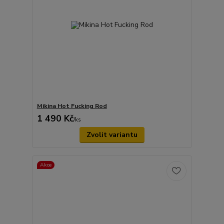
Mikina Hot Fucking Rod
1 490 Kč
/
ks
Zvolit variantu
Akce