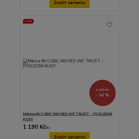
Zvolit variantu
Akce
1 390 Kč
- 14 %
Mikina IN CUBIC INCHES WE TRUST - POSLEDNÍ
KUSY
1 190 Kč
/
ks
Zvolit variantu