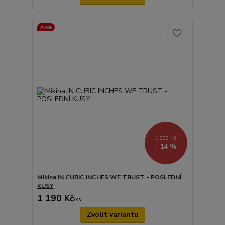
Akce
1 390 Kč
- 14 %
Mikina IN CUBIC INCHES WE TRUST - POSLEDNÍ
KUSY
1 190 Kč
/
ks
Zvolit variantu