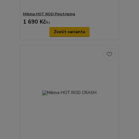
Mikina HOT ROD Pinstriping
1 690 Kč
/
ks
Zvolit variantu