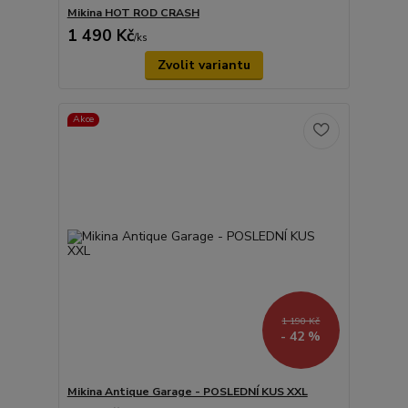
Mikina HOT ROD CRASH
1 490 Kč
/
ks
Zvolit variantu
Akce
1 190 Kč
- 42 %
Mikina Antique Garage - POSLEDNÍ KUS XXL