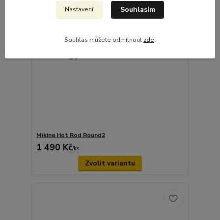
Souhlasím
Nastavení
Souhlas můžete odmítnout
zde
.
Mikina Hot Rod Round2
1 490 Kč
/
ks
Zvolit variantu