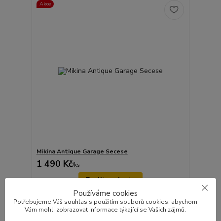
Akce
Mikina Antique Garage Secese
1 490 Kč
/
ks
Zvolit variantu
Používáme cookies
Potřebujeme Váš
souhlas
s použitím souborů cookies, abychom
Vám mohli zobrazovat informace týkající se Vašich zájmů.