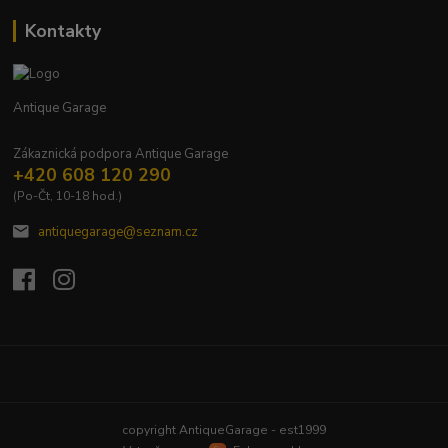
Kontakty
Antique Garage
Zákaznická podpora Antique Garage
+420 608 120 290
(Po-Čt, 10-18 hod.)
antiquegarage@seznam.cz
Upravit sběr cookies.
copyright AntiqueGarage - est1999