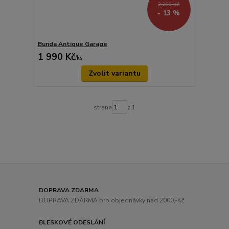
2 290 Kč
- 13 %
Bunda Antique Garage
1 990 Kč
/
ks
Zvolit variantu
strana
z 1
DOPRAVA ZDARMA
DOPRAVA ZDARMA pro objednávky nad 2000,-Kč
BLESKOVÉ ODESLÁNÍ