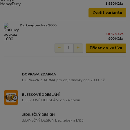
1 990 Kč
/
ks
Zvolit variantu
Dárkový poukaz 1000
10 % sleva
900 Kč
/
ks
Přidat do košíku
DOPRAVA ZDARMA
DOPRAVA ZDARMA pro objednávky nad 2000,-Kč
BLESKOVÉ ODESLÁNÍ
BLESKOVÉ ODESLÁNÍ do 24 hodin
JEDINEČNÝ DESIGN
JEDINEČNÝ DESIGN bez lebek a křížů