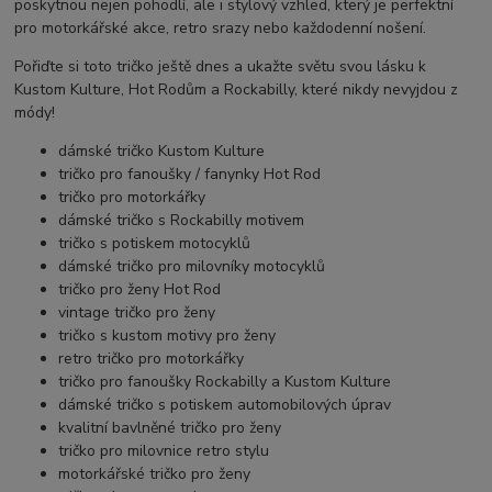
poskytnou nejen pohodlí, ale i stylový vzhled, který je perfektní
pro motorkářské akce, retro srazy nebo každodenní nošení.
Pořiďte si toto tričko ještě dnes a ukažte světu svou lásku k
Kustom Kulture, Hot Rodům a Rockabilly, které nikdy nevyjdou z
módy!
dámské tričko Kustom Kulture
tričko pro fanoušky / fanynky Hot Rod
tričko pro motorkářky
dámské tričko s Rockabilly motivem
tričko s potiskem motocyklů
dámské tričko pro milovníky motocyklů
tričko pro ženy Hot Rod
vintage tričko pro ženy
tričko s kustom motivy pro ženy
retro tričko pro motorkářky
tričko pro fanoušky Rockabilly a Kustom Kulture
dámské tričko s potiskem automobilových úprav
kvalitní bavlněné tričko pro ženy
tričko pro milovnice retro stylu
motorkářské tričko pro ženy