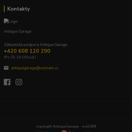
Kontakty
Antique Garage
Zákaznická podpora Antique Garage
+420 608 120 290
(Po-Čt, 10-18 hod.)
antiquegarage@seznam.cz
Upravit sběr cookies.
copyright AntiqueGarage - est1999