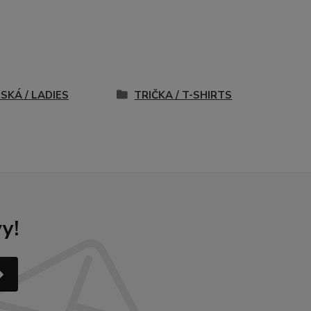
SKÁ / LADIES
TRIČKA / T-SHIRTS
y!