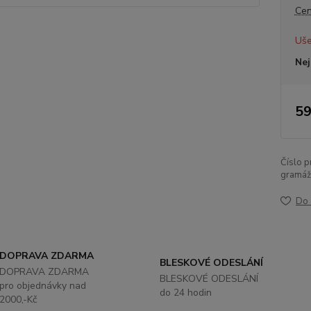
Cen
Uše
Nej
59
Číslo p
gramáž
Do 
DOPRAVA ZDARMA
BLESKOVÉ ODESLÁNÍ
DOPRAVA ZDARMA
BLESKOVÉ ODESLÁNÍ
pro objednávky nad
do 24 hodin
2000,-Kč