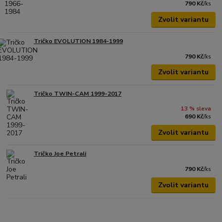
790 Kč
/
ks
Zvolit variantu
Tričko EVOLUTION 1984-1999
790 Kč
/
ks
Zvolit variantu
Tričko TWIN-CAM 1999-2017
13 % sleva
690 Kč
/
ks
Zvolit variantu
Tričko Joe Petrali
790 Kč
/
ks
Zvolit variantu