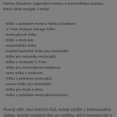
Harley-Davidson, legendární motory a motorkářskou kulturu,
která nikdy nevyjde z módy!
- tričko s potiskem motoru Harley-Davidson
- V-Twin Antique Garage tričko
- motocyklové tričko
- tričko s motorem
- motorkářské tričko
- kvalitní bavlněné tričko pro motorkáře
- tričko pro milovníky motocyklů
- tričko s motorem V-Twin
- tričko pro motocyklové nadšence
- retro tričko s motorem
- tričko s potiskem motocyklů
- unisex tričko pro motorkáře
- tričko pro muže a ženy
- tričko s potiskem motocyklové kultury
Rovný střih, bez bočních švů, kulatý výstřih z žebrovaného
úpletu, dvojitý ozdobný šev ve výstřihu, krční lemovka tón v