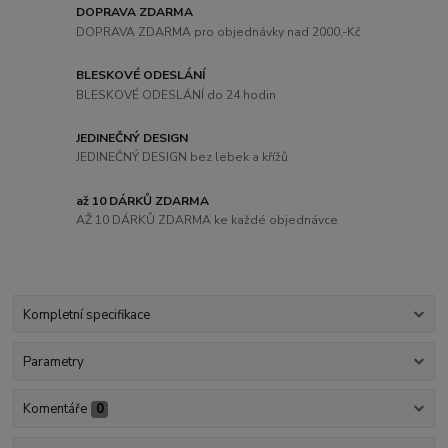
DOPRAVA ZDARMA
DOPRAVA ZDARMA pro objednávky nad 2000,-Kč
BLESKOVÉ ODESLÁNÍ
BLESKOVÉ ODESLÁNÍ do 24 hodin
JEDINEČNÝ DESIGN
JEDINEČNÝ DESIGN bez lebek a křížů
až 10 DÁRKŮ ZDARMA
AŽ 10 DÁRKŮ ZDARMA ke každé objednávce
Kompletní specifikace
Parametry
Komentáře
0