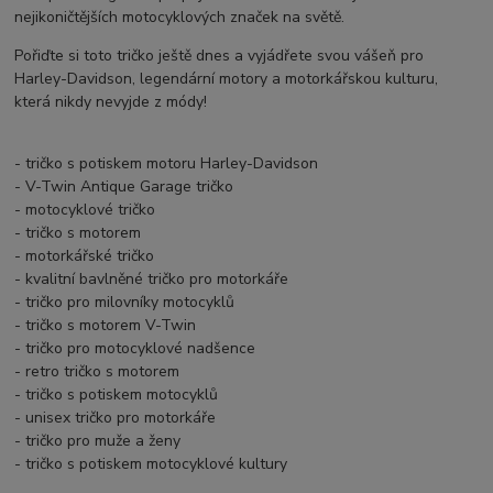
nejikoničtějších motocyklových značek na světě.
Pořiďte si toto tričko ještě dnes a vyjádřete svou vášeň pro
Harley-Davidson, legendární motory a motorkářskou kulturu,
která nikdy nevyjde z módy!
- tričko s potiskem motoru Harley-Davidson
- V-Twin Antique Garage tričko
- motocyklové tričko
- tričko s motorem
- motorkářské tričko
- kvalitní bavlněné tričko pro motorkáře
- tričko pro milovníky motocyklů
- tričko s motorem V-Twin
- tričko pro motocyklové nadšence
- retro tričko s motorem
- tričko s potiskem motocyklů
- unisex tričko pro motorkáře
- tričko pro muže a ženy
- tričko s potiskem motocyklové kultury