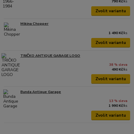
790 Kč
/
ks
Zvolit variantu
Mikina Chopper
1 490 Kč
/
ks
Zvolit variantu
TRIČKO ANTIQUE GARAGE LOGO
38 % sleva
490 Kč
/
ks
Zvolit variantu
Bunda Antique Garage
13 % sleva
1 990 Kč
/
ks
Zvolit variantu