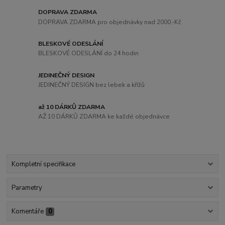
DOPRAVA ZDARMA
DOPRAVA ZDARMA pro objednávky nad 2000,-Kč
BLESKOVÉ ODESLÁNÍ
BLESKOVÉ ODESLÁNÍ do 24 hodin
JEDINEČNÝ DESIGN
JEDINEČNÝ DESIGN bez lebek a křížů
až 10 DÁRKŮ ZDARMA
AŽ 10 DÁRKŮ ZDARMA ke každé objednávce
Kompletní specifikace
Parametry
Komentáře
0