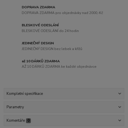
DOPRAVA ZDARMA
DOPRAVA ZDARMA pro objednávky nad 2000,-Kč
BLESKOVÉ ODESLÁNÍ
BLESKOVÉ ODESLÁNÍ do 24 hodin
JEDINEČNÝ DESIGN
JEDINEČNÝ DESIGN bez lebek a křížů
až 10 DÁRKŮ ZDARMA
AŽ 10 DÁRKŮ ZDARMA ke každé objednávce
Kompletní specifikace
Parametry
Komentáře
0