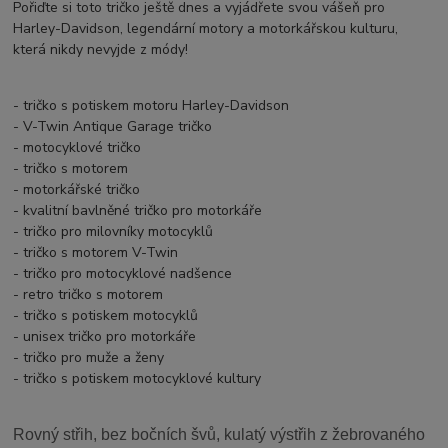
Pořiďte si toto tričko ještě dnes a vyjádřete svou vášeň pro
Harley-Davidson, legendární motory a motorkářskou kulturu,
která nikdy nevyjde z módy!
- tričko s potiskem motoru Harley-Davidson
- V-Twin Antique Garage tričko
- motocyklové tričko
- tričko s motorem
- motorkářské tričko
- kvalitní bavlněné tričko pro motorkáře
- tričko pro milovníky motocyklů
- tričko s motorem V-Twin
- tričko pro motocyklové nadšence
- retro tričko s motorem
- tričko s potiskem motocyklů
- unisex tričko pro motorkáře
- tričko pro muže a ženy
- tričko s potiskem motocyklové kultury
Rovný střih, bez bočních švů, kulatý výstřih z žebrovaného