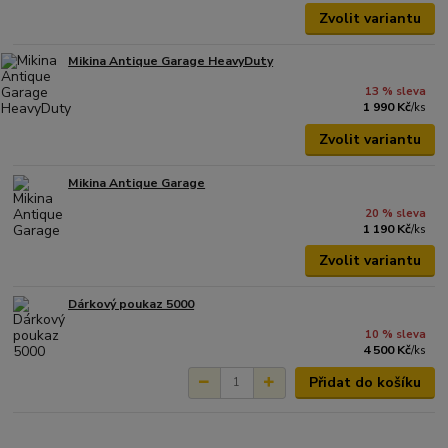
Zvolit variantu
Mikina Antique Garage HeavyDuty
13 % sleva
1 990 Kč
/
ks
Zvolit variantu
Mikina Antique Garage
20 % sleva
1 190 Kč
/
ks
Zvolit variantu
Dárkový poukaz 5000
10 % sleva
4 500 Kč
/
ks
Přidat do košíku