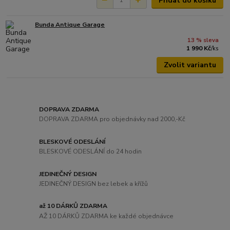
Přidat do košíku
Bunda Antique Garage
13 % sleva
1 990 Kč
/
ks
Zvolit variantu
DOPRAVA ZDARMA
DOPRAVA ZDARMA pro objednávky nad 2000,-Kč
BLESKOVÉ ODESLÁNÍ
BLESKOVÉ ODESLÁNÍ do 24 hodin
JEDINEČNÝ DESIGN
JEDINEČNÝ DESIGN bez lebek a křížů
až 10 DÁRKŮ ZDARMA
AŽ 10 DÁRKŮ ZDARMA ke každé objednávce