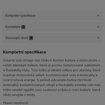
Kompletní specifikace
Komentáře
0
Související zboží
8
Kompletní specifikace
Oslavte svůj vintage styl, lásku k Kustom Kulture a motocyklům s
naším dámským tričkem, které je poctou motorizované subkultuře
a Rockabilly stylu. Toto tričko je ideální volbou pro všechny, které
inspiruje motoristická vášeň, kustomizované vozy a motocykly a
rock'n'rollová energie. S pečlivě vybranými motivy Hot Rodů,
motocyklů, kustomizovaných strojů a Rockabilly estetiky vám toto
tričko umožní vyjádřit svou osobnost a lásku k retro kultuře, která
nikdy nevyjde z módy.
Hlavní vlastnosti: