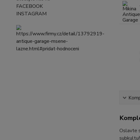
FACEBOOK
INSTAGRAM
Kompl
Komple
Oslavte s
subkultuř