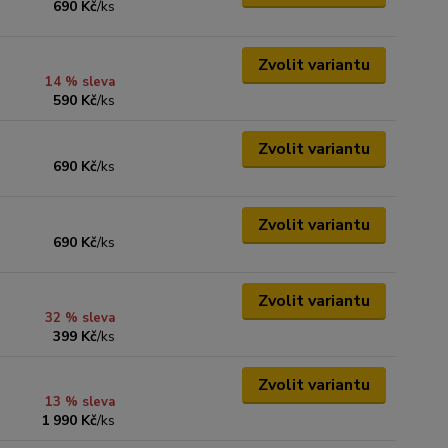
690 Kč
/
ks
Zvolit variantu
14 % sleva
590 Kč
/
ks
Zvolit variantu
690 Kč
/
ks
Zvolit variantu
690 Kč
/
ks
Zvolit variantu
32 % sleva
399 Kč
/
ks
Zvolit variantu
13 % sleva
1 990 Kč
/
ks