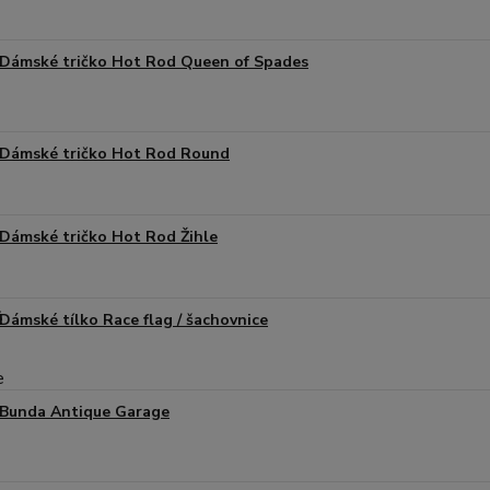
Dámské tričko Hot Rod Queen of Spades
Dámské tričko Hot Rod Round
Dámské tričko Hot Rod Žihle
Dámské tílko Race flag / šachovnice
Bunda Antique Garage