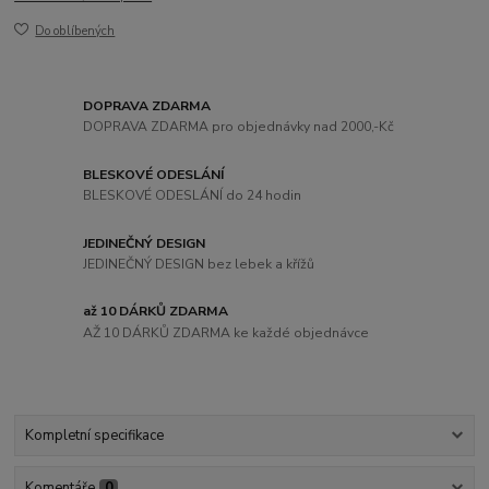
Do oblíbených
DOPRAVA ZDARMA
DOPRAVA ZDARMA pro objednávky nad 2000,-Kč
BLESKOVÉ ODESLÁNÍ
BLESKOVÉ ODESLÁNÍ do 24 hodin
JEDINEČNÝ DESIGN
JEDINEČNÝ DESIGN bez lebek a křížů
až 10 DÁRKŮ ZDARMA
AŽ 10 DÁRKŮ ZDARMA ke každé objednávce
Kompletní specifikace
Komentáře
0