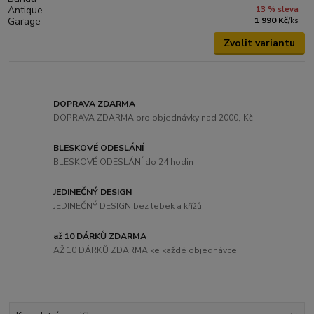
13 % sleva
1 990 Kč
/
ks
Zvolit variantu
DOPRAVA ZDARMA
DOPRAVA ZDARMA pro objednávky nad 2000,-Kč
BLESKOVÉ ODESLÁNÍ
BLESKOVÉ ODESLÁNÍ do 24 hodin
JEDINEČNÝ DESIGN
JEDINEČNÝ DESIGN bez lebek a křížů
až 10 DÁRKŮ ZDARMA
AŽ 10 DÁRKŮ ZDARMA ke každé objednávce