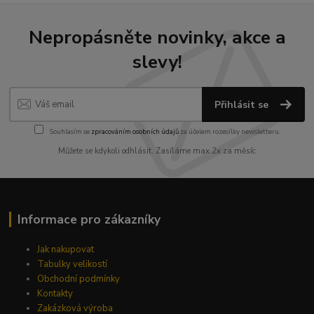
Nepropásněte novinky, akce a
slevy!
Přihlásit se
Souhlasím se
zpracováním osobních údajů
za účelem rozesílky newsletteru.
Můžete se kdykoli odhlásit. Zasíláme max.2x za měsíc
Informace pro zákazníky
Jak nakupovat
Tabulky velikostí
Obchodní podmínky
Kontakty
Zakázková výroba