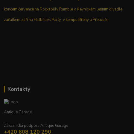
koncem července na Rockabilly Rumble v Řevnickém lesním divadle
začátkem září na Hillbillies Party v kempu Břehy u Přelouče
Kontakty
Antique Garage
Zákaznická podpora Antique Garage
+420 608 120 290