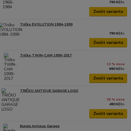
790 Kč
/
ks
Zvolit variantu
Tričko EVOLUTION 1984-1999
790 Kč
/
ks
Zvolit variantu
Tričko TWIN-CAM 1999-2017
13 % sleva
690 Kč
/
ks
Zvolit variantu
TRIČKO ANTIQUE GARAGE LOGO
38 % sleva
490 Kč
/
ks
Zvolit variantu
Bunda Antique Garage