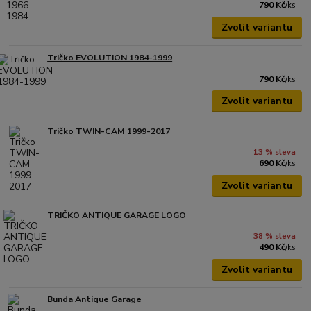
790 Kč
/
ks
Zvolit variantu
Tričko EVOLUTION 1984-1999
790 Kč
/
ks
Zvolit variantu
Tričko TWIN-CAM 1999-2017
13 % sleva
690 Kč
/
ks
Zvolit variantu
TRIČKO ANTIQUE GARAGE LOGO
38 % sleva
490 Kč
/
ks
Zvolit variantu
Bunda Antique Garage