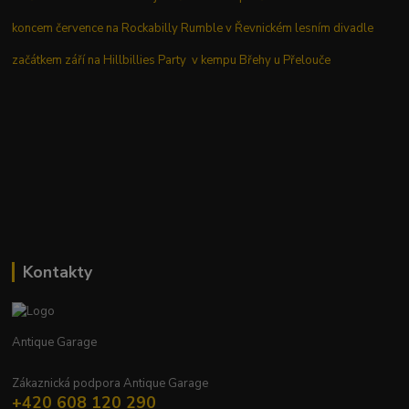
koncem července na Rockabilly Rumble v Řevnickém lesním divadle
začátkem září na Hillbillies Party v kempu Břehy u Přelouče
Kontakty
Antique Garage
Zákaznická podpora Antique Garage
+420 608 120 290