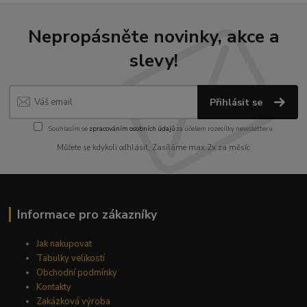
Nepropásněte novinky, akce a
slevy!
Přihlásit se
Souhlasím se
zpracováním osobních údajů
za účelem rozesílky newsletteru.
Můžete se kdykoli odhlásit. Zasíláme max.2x za měsíc
Informace pro zákazníky
Jak nakupovat
Tabulky velikostí
Obchodní podmínky
Kontakty
Zakázková výroba