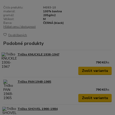
Číslo produktu:
M093-10
materiál:
100% bavlna
gramáž:
205g/m2
Velikost:
M
Barva:
ČERNÁ (black)
Hlídat cenu / dostupnost
Do oblíbených
Podobné produkty
Tričko KNUCKLE 1936-1947
790 Kč
/
ks
Zvolit variantu
Tričko PAN 1948-1965
790 Kč
/
ks
Zvolit variantu
Tričko SHOVEL 1966-1984