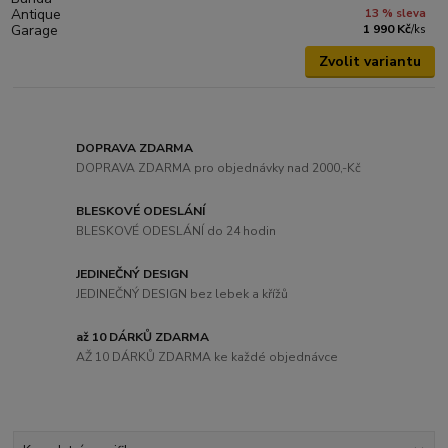
13 % sleva
1 990 Kč
/
ks
Zvolit variantu
DOPRAVA ZDARMA
DOPRAVA ZDARMA pro objednávky nad 2000,-Kč
BLESKOVÉ ODESLÁNÍ
BLESKOVÉ ODESLÁNÍ do 24 hodin
JEDINEČNÝ DESIGN
JEDINEČNÝ DESIGN bez lebek a křížů
až 10 DÁRKŮ ZDARMA
AŽ 10 DÁRKŮ ZDARMA ke každé objednávce