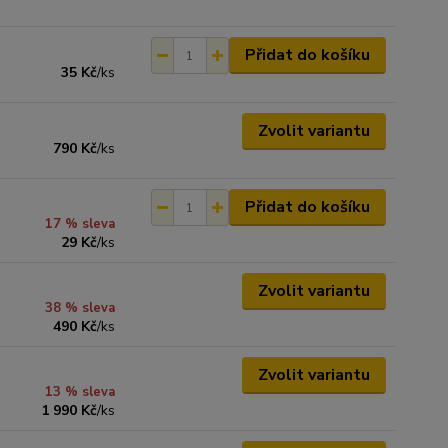
Přidat do košíku
35 Kč
/
ks
Zvolit variantu
790 Kč
/
ks
Přidat do košíku
17 % sleva
29 Kč
/
ks
Zvolit variantu
38 % sleva
490 Kč
/
ks
Zvolit variantu
13 % sleva
1 990 Kč
/
ks