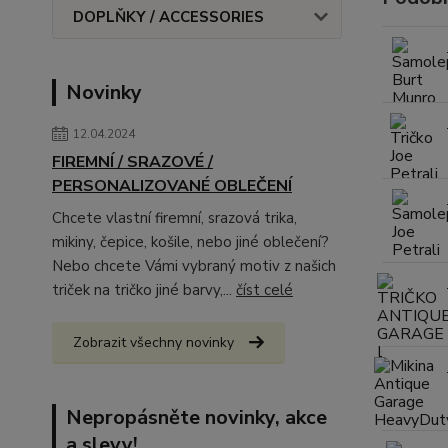
DOPLŇKY / ACCESSORIES
Novinky
12.04.2024
FIREMNÍ / SRAZOVÉ /
PERSONALIZOVANÉ OBLEČENÍ
Chcete vlastní firemní, srazová trika,
mikiny, čepice, košile, nebo jiné oblečení?
Nebo chcete Vámi vybraný motiv z našich
triček na tričko jiné barvy,...
číst celé
Zobrazit všechny novinky
Nepropásněte novinky, akce
a slevy!