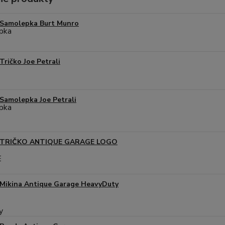
Samolepka Burt Munro
Tričko Joe Petrali
Samolepka Joe Petrali
TRIČKO ANTIQUE GARAGE LOGO
Mikina Antique Garage HeavyDuty