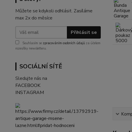
Můžete se kdykoli odhlásit. Zasíláme
max 2x do měsíce
Přihlásit se
Souhlasím se
zpracováním osobních údajů
za účelem
rozesílky newsletteru.
SOCIÁLNÍ SÍTĚ
Sledujte nás na
FACEBOOK
INSTAGRAM
Kompl