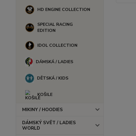
HD ENGINE COLLECTION
SPECIAL RACING
EDITION
IDOL COLLECTION
DÁMSKÁ / LADIES
DĚTSKÁ / KIDS
KOŠILE
MIKINY / HOODIES
DÁMSKÝ SVĚT / LADIES
WORLD