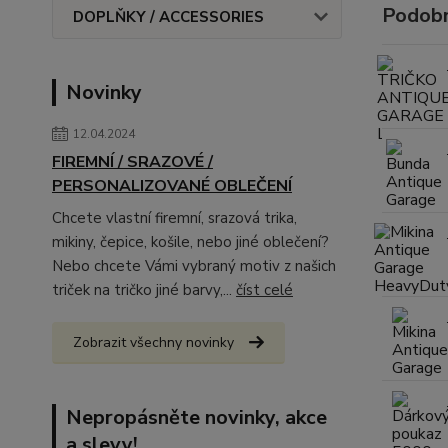
Podobn
DOPLŇKY / ACCESSORIES
Novinky
12.04.2024
FIREMNÍ / SRAZOVÉ /
PERSONALIZOVANÉ OBLEČENÍ
Chcete vlastní firemní, srazová trika,
mikiny, čepice, košile, nebo jiné oblečení?
Nebo chcete Vámi vybraný motiv z našich
triček na tričko jiné barvy,...
číst celé
Zobrazit všechny novinky
Nepropásněte novinky, akce
a slevy!