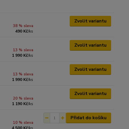
Zvolit variantu
38 % sleva
490 Kč
/
ks
Zvolit variantu
13 % sleva
1 990 Kč
/
ks
Zvolit variantu
13 % sleva
1 990 Kč
/
ks
Zvolit variantu
20 % sleva
1 190 Kč
/
ks
Přidat do košíku
10 % sleva
4 500 Kč
/
ks