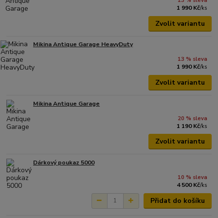
13 % sleva
1 990 Kč
/
ks
Zvolit variantu
Mikina Antique Garage HeavyDuty
13 % sleva
1 990 Kč
/
ks
Zvolit variantu
Mikina Antique Garage
20 % sleva
1 190 Kč
/
ks
Zvolit variantu
Dárkový poukaz 5000
10 % sleva
4 500 Kč
/
ks
Přidat do košíku