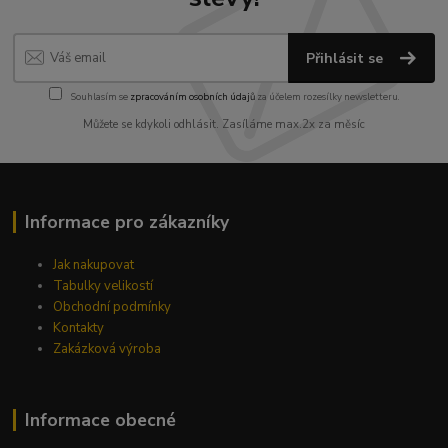
Přihlásit se
Souhlasím se
zpracováním osobních údajů
za účelem rozesílky newsletteru.
Můžete se kdykoli odhlásit. Zasíláme max.2x za měsíc
Informace pro zákazníky
Jak nakupovat
Tabulky velikostí
Obchodní podmínky
Kontakty
Zakázková výroba
Informace obecné