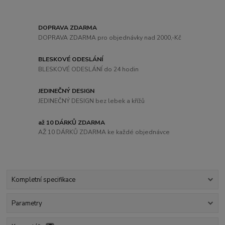
DOPRAVA ZDARMA
DOPRAVA ZDARMA pro objednávky nad 2000,-Kč
BLESKOVÉ ODESLÁNÍ
BLESKOVÉ ODESLÁNÍ do 24 hodin
JEDINEČNÝ DESIGN
JEDINEČNÝ DESIGN bez lebek a křížů
až 10 DÁRKŮ ZDARMA
AŽ 10 DÁRKŮ ZDARMA ke každé objednávce
Kompletní specifikace
Parametry