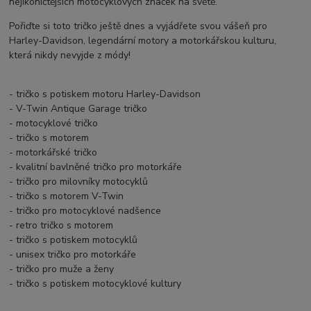
nejikoničtějších motocyklových značek na světě.
Pořiďte si toto tričko ještě dnes a vyjádřete svou vášeň pro
Harley-Davidson, legendární motory a motorkářskou kulturu,
která nikdy nevyjde z módy!
- tričko s potiskem motoru Harley-Davidson
- V-Twin Antique Garage tričko
- motocyklové tričko
- tričko s motorem
- motorkářské tričko
- kvalitní bavlněné tričko pro motorkáře
- tričko pro milovníky motocyklů
- tričko s motorem V-Twin
- tričko pro motocyklové nadšence
- retro tričko s motorem
- tričko s potiskem motocyklů
- unisex tričko pro motorkáře
- tričko pro muže a ženy
- tričko s potiskem motocyklové kultury