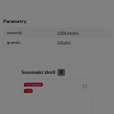
Parametry
materiál
100% bavlna
gramáž
205g/m2
Související zboží
8
TOP produkt
Akce
Akce