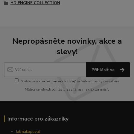
HD ENGINE COLLECTION
Nepropásněte novinky, akce a
slevy!
Přihlásit se
Souhlasím se
zpracováním osobních údajů
za účelem rozesílky newsletteru.
Můžete se kdykoli odhlásit. Zasíláme max.2x za měsíc
Informace pro zákazníky
Jak nakupovat