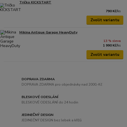
Tričko KICKSTART
790 Kč
/
ks
Zvolit variantu
Mikina Antique Garage HeavyDuty
13 % sleva
1 990 Kč
/
ks
Zvolit variantu
DOPRAVA ZDARMA
DOPRAVA ZDARMA pro objednávky nad 2000,-Kč
BLESKOVÉ ODESLÁNÍ
BLESKOVÉ ODESLÁNÍ do 24 hodin
JEDINEČNÝ DESIGN
JEDINEČNÝ DESIGN bez lebek a křížů