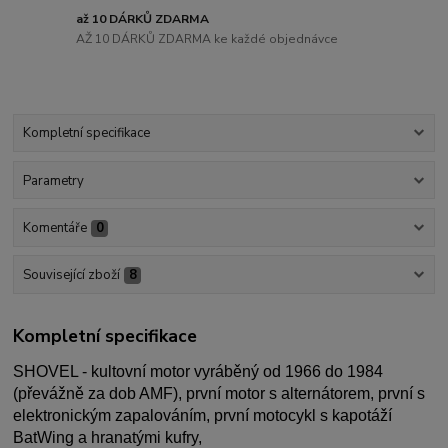
až 10 DÁRKŮ ZDARMA
AŽ 10 DÁRKŮ ZDARMA ke každé objednávce
Kompletní specifikace
Parametry
Komentáře
0
Související zboží
8
Kompletní specifikace
SHOVEL - kultovní motor vyráběný od 1966 do 1984
(převážně za dob AMF), první motor s alternátorem, první s
elektronickým zapalováním, první motocykl s kapotáží
BatWing a hranatými kufry,