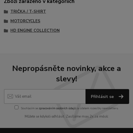
Zboží zařazeno v kategoriích
TRIČKA / T-SHIRT
MOTORCYCLES
HD ENGINE COLLECTION
Nepropásněte novinky, akce a
slevy!
Přihlásit se
Souhlasím se
zpracováním osobních údajů
za účelem rozesílky newsletteru.
Můžete se kdykoli odhlásit. Zasíláme max.2x za měsíc