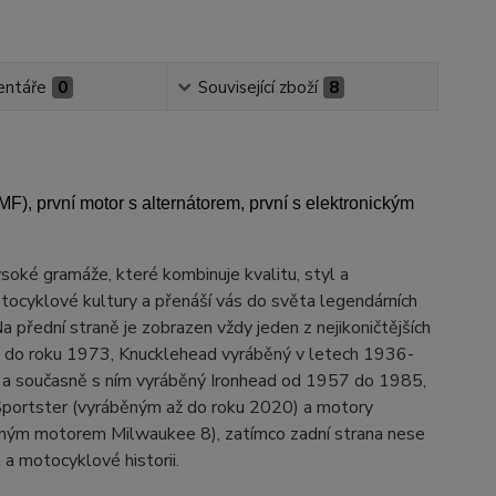
ntáře
0
Související zboží
8
, první motor s alternátorem, první s elektronickým
soké gramáže, které kombinuje kvalitu, styl a
tocyklové kultury a přenáší vás do světa legendárních
 přední straně je zobrazen vždy jeden z nejikoničtějších
ž do roku 1973, Knucklehead vyráběný v letech 1936-
a současně s ním vyráběný Ironhead od 1957 do 1985,
portster (vyráběným až do roku 2020) a motory
ným motorem Milwaukee 8), zatímco zadní strana nese
 a motocyklové historii.