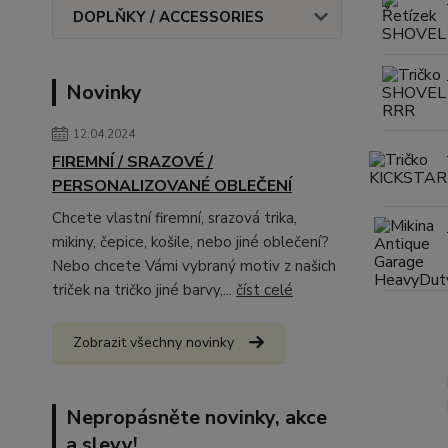
DOPLŇKY / ACCESSORIES
Novinky
12.04.2024
FIREMNÍ / SRAZOVÉ /
PERSONALIZOVANÉ OBLEČENÍ
Chcete vlastní firemní, srazová trika,
mikiny, čepice, košile, nebo jiné oblečení?
Nebo chcete Vámi vybraný motiv z našich
triček na tričko jiné barvy,...
číst celé
Zobrazit všechny novinky
Nepropásněte novinky, akce
a slevy!