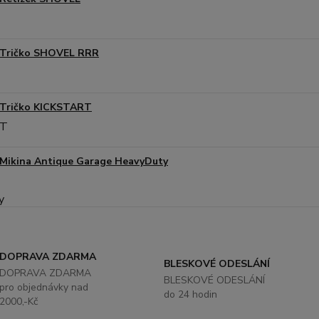
Tričko SHOVEL RRR
Tričko KICKSTART
Mikina Antique Garage HeavyDuty
DOPRAVA ZDARMA
BLESKOVÉ ODESLÁNÍ
DOPRAVA ZDARMA
BLESKOVÉ ODESLÁNÍ
pro objednávky nad
do 24 hodin
2000,-Kč