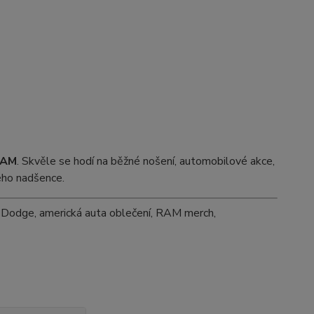
RAM
. Skvěle se hodí na běžné nošení, automobilové akce,
ého nadšence.
ky Dodge, americká auta oblečení, RAM merch,