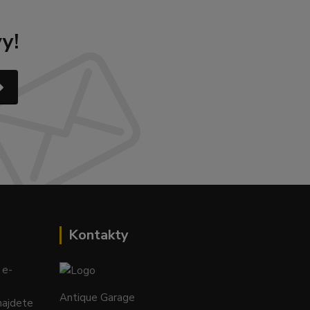
y!
Kontakty
 e-
Antique Garage
najdete