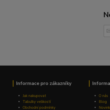
N
Informace pro zákazníky
Inform
Jak nakupovat
O nás
Tabulky velikostí
Blog
Obchodní podmínky
Novin