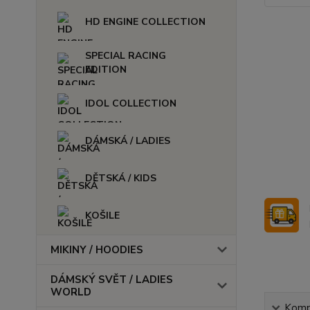
HD ENGINE COLLECTION
SPECIAL RACING
EDITION
IDOL COLLECTION
DÁMSKÁ / LADIES
DĚTSKÁ / KIDS
KOŠILE
MIKINY / HOODIES
DÁMSKÝ SVĚT / LADIES
WORLD
Kompl