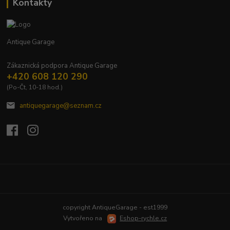
Kontakty
Antique Garage
Zákaznická podpora Antique Garage
+420 608 120 290
(Po-Čt, 10-18 hod.)
antiquegarage@seznam.cz
Upravit sběr cookies.
copyright AntiqueGarage - est1999
Vytvořeno na
Eshop-rychle.cz