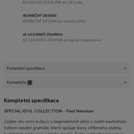
BLESKOVÉ ODESLÁNÍ do 24 hodin
JEDINEČNÝ DESIGN
JEDINEČNÝ DESIGN bez lebek a křížů
až 10 DÁRKŮ ZDARMA
AŽ 10 DÁRKŮ ZDARMA ke každé objednávce
Kompletní specifikace
Komentáře
0
Kompletní specifikace
SPECIAL IDOL COLLECTION - Paul Newman
Zažijte sílu retro kultury a legendárních idolů s naším bavlněným
tričkem vysoké gramáže, které spojuje ikony stříbrného plátna,