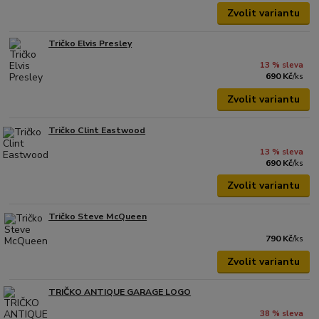
Zvolit variantu
Tričko Elvis Presley
13 % sleva
690 Kč
/
ks
Zvolit variantu
Tričko Clint Eastwood
13 % sleva
690 Kč
/
ks
Zvolit variantu
Tričko Steve McQueen
790 Kč
/
ks
Zvolit variantu
TRIČKO ANTIQUE GARAGE LOGO
38 % sleva