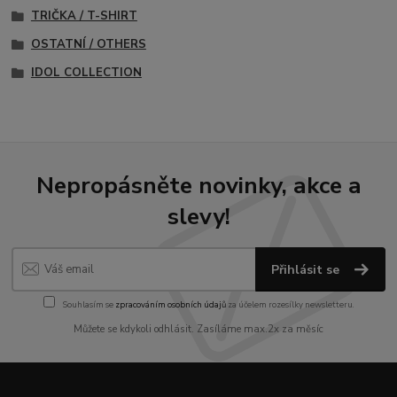
TRIČKA / T-SHIRT
OSTATNÍ / OTHERS
IDOL COLLECTION
Nepropásněte novinky, akce a
slevy!
Přihlásit se
Souhlasím se
zpracováním osobních údajů
za účelem rozesílky newsletteru.
Můžete se kdykoli odhlásit. Zasíláme max.2x za měsíc