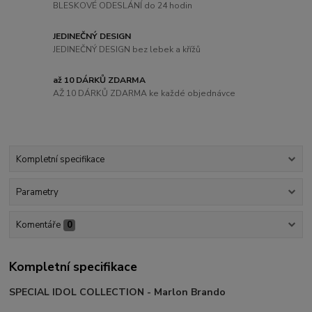
BLESKOVÉ ODESLÁNÍ do 24 hodin
JEDINEČNÝ DESIGN
JEDINEČNÝ DESIGN bez lebek a křížů
až 10 DÁRKŮ ZDARMA
AŽ 10 DÁRKŮ ZDARMA ke každé objednávce
Kompletní specifikace
Parametry
Komentáře
0
Kompletní specifikace
SPECIAL IDOL COLLECTION - Marlon Brando