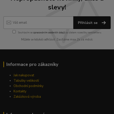
slevy!
Přihlásit se
Souhlasím se
zpracováním osobních údajů
za účelem rozesílky newsletteru.
Můžete se kdykoli odhlásit. Zasíláme max.2x za měsíc
Informace pro zákazníky
Jak nakupovat
Tabulky velikostí
Obchodní podmínky
Kontakty
Zakázková výroba