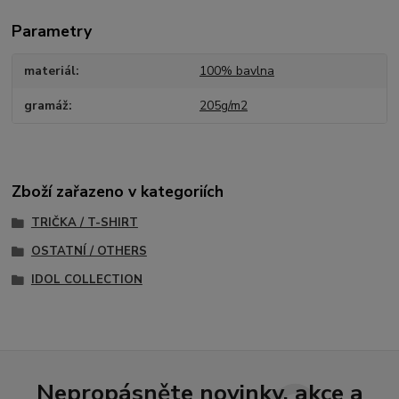
Parametry
materiál
100% bavlna
gramáž
205g/m2
Zboží zařazeno v kategoriích
TRIČKA / T-SHIRT
OSTATNÍ / OTHERS
IDOL COLLECTION
Nepropásněte novinky, akce a