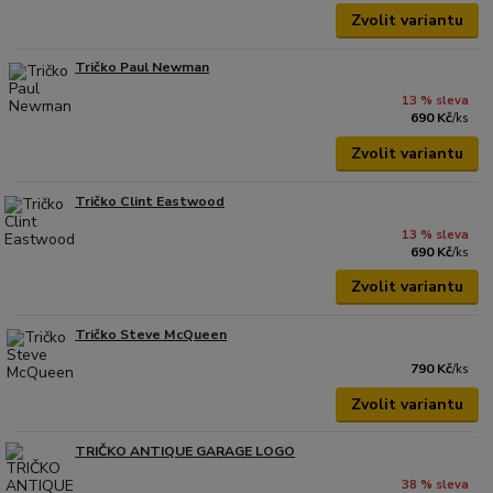
Zvolit variantu
Tričko Paul Newman
13 % sleva
690 Kč
/
ks
Zvolit variantu
Tričko Clint Eastwood
13 % sleva
690 Kč
/
ks
Zvolit variantu
Tričko Steve McQueen
790 Kč
/
ks
Zvolit variantu
TRIČKO ANTIQUE GARAGE LOGO
38 % sleva