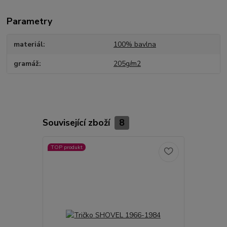
Parametry
materiál
100% bavlna
gramáž
205g/m2
Související zboží
8
TOP produkt