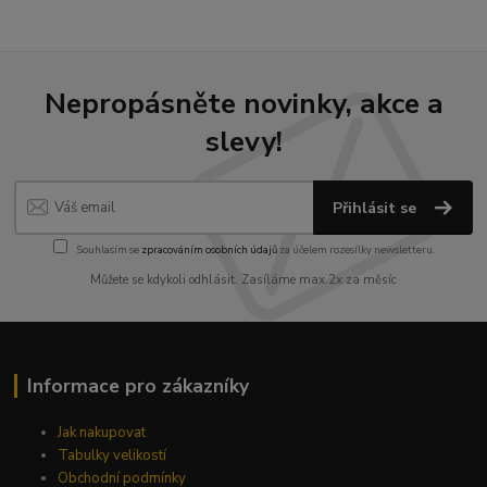
Nepropásněte novinky, akce a
slevy!
Přihlásit se
Souhlasím se
zpracováním osobních údajů
za účelem rozesílky newsletteru.
Můžete se kdykoli odhlásit. Zasíláme max.2x za měsíc
Informace pro zákazníky
Jak nakupovat
Tabulky velikostí
Obchodní podmínky