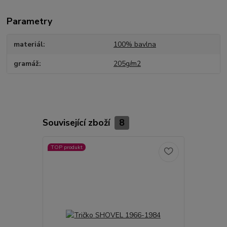
Parametry
materiál
100% bavlna
gramáž
205g/m2
Související zboží
8
TOP produkt