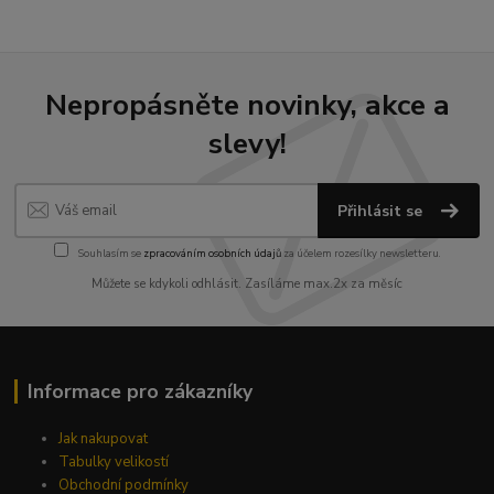
Nepropásněte novinky, akce a
slevy!
Přihlásit se
Souhlasím se
zpracováním osobních údajů
za účelem rozesílky newsletteru.
Můžete se kdykoli odhlásit. Zasíláme max.2x za měsíc
Informace pro zákazníky
Jak nakupovat
Tabulky velikostí
Obchodní podmínky