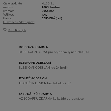
Číslo produktu:
M100-31
materiál:
100% bavlna
gramáž:
205g/m2
Velikost:
4XL
Barva:
ČERVENÁ (red)
Hlídat cenu / dostupnost
Do oblíbených
DOPRAVA ZDARMA
DOPRAVA ZDARMA pro objednávky nad 2000,-Kč
BLESKOVÉ ODESLÁNÍ
BLESKOVÉ ODESLÁNÍ do 24 hodin
JEDINEČNÝ DESIGN
JEDINEČNÝ DESIGN bez lebek a křížů
až 10 DÁRKŮ ZDARMA
AŽ 10 DÁRKŮ ZDARMA ke každé objednávce