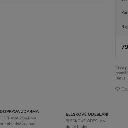
Pán
Nej
79
Číslo p
gramáž
Barva:
Do 
DOPRAVA ZDARMA
BLESKOVÉ ODESLÁNÍ
DOPRAVA ZDARMA
BLESKOVÉ ODESLÁNÍ
pro objednávky nad
do 24 hodin