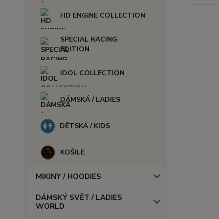
HD ENGINE COLLECTION
SPECIAL RACING
EDITION
IDOL COLLECTION
DÁMSKÁ / LADIES
DĚTSKÁ / KIDS
KOŠILE
MIKINY / HOODIES
DÁMSKÝ SVĚT / LADIES
WORLD