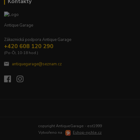
Kontakty
Antique Garage
Zákaznická podpora Antique Garage
+420 608 120 290
(Po-Čt, 10-18 hod.)
antiquegarage@seznam.cz
Upravit sběr cookies.
copyright AntiqueGarage - est1999
Vytvořeno na
Eshop-rychle.cz