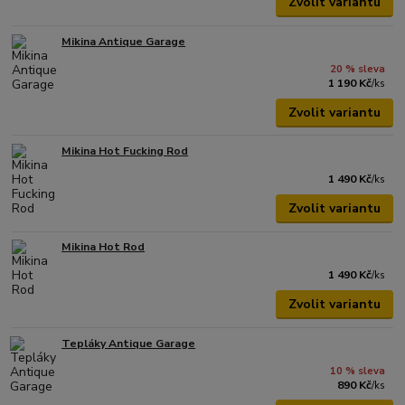
Zvolit variantu
Mikina Antique Garage
20 % sleva
1 190 Kč
/
ks
Zvolit variantu
Mikina Hot Fucking Rod
1 490 Kč
/
ks
Zvolit variantu
Mikina Hot Rod
1 490 Kč
/
ks
Zvolit variantu
Tepláky Antique Garage
10 % sleva
890 Kč
/
ks