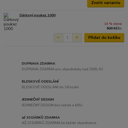
Zvolit variantu
Dárkový poukaz 1000
10 % sleva
900 Kč
/
ks
Přidat do košíku
DOPRAVA ZDARMA
DOPRAVA ZDARMA pro objednávky nad 2000,-Kč
BLESKOVÉ ODESLÁNÍ
BLESKOVÉ ODESLÁNÍ do 24 hodin
JEDINEČNÝ DESIGN
JEDINEČNÝ DESIGN bez lebek a křížů
až 10 DÁRKŮ ZDARMA
AŽ 10 DÁRKŮ ZDARMA ke každé objednávce