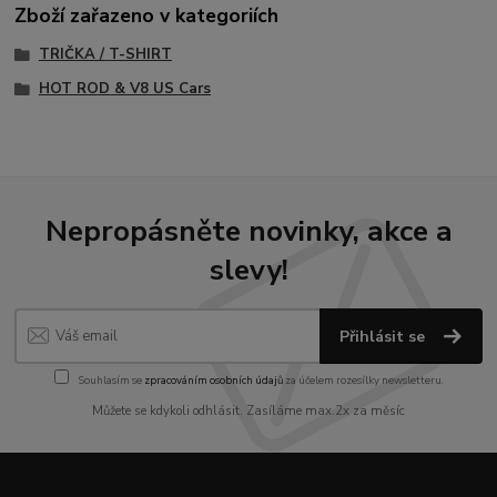
Zboží zařazeno v kategoriích
TRIČKA / T-SHIRT
HOT ROD & V8 US Cars
Nepropásněte novinky, akce a
slevy!
Přihlásit se
Souhlasím se
zpracováním osobních údajů
za účelem rozesílky newsletteru.
Můžete se kdykoli odhlásit. Zasíláme max.2x za měsíc