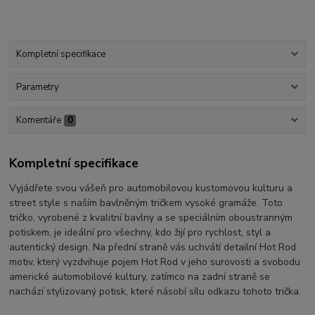
Kompletní specifikace
Parametry
Komentáře
0
Kompletní specifikace
Vyjádřete svou vášeň pro automobilovou kustomovou kulturu a
street style s naším bavlněným tričkem vysoké gramáže. Toto
tričko, vyrobené z kvalitní bavlny a se speciálním oboustranným
potiskem, je ideální pro všechny, kdo žijí pro rychlost, styl a
autentický design. Na přední straně vás uchvátí detailní Hot Rod
motiv, který vyzdvihuje pojem Hot Rod v jeho surovosti a svobodu
americké automobilové kultury, zatímco na zadní straně se
nachází stylizovaný potisk, které násobí sílu odkazu tohoto trička.