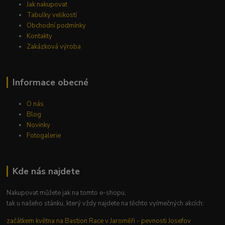
Jak nakupovat
Tabulky velikostí
Obchodní podmínky
Kontakty
Zakázková výroba
Informace obecné
O nás
Blog
Novinky
Fotogalerie
Kde nás najdete
Nakupovat můžete jak na tomto e-shopu,
tak u našeho stánku, který vždy najdete na těchto vyímečných akcích:
začátkem května na Bastion Race v Jaroměři - pevnosti Josefov