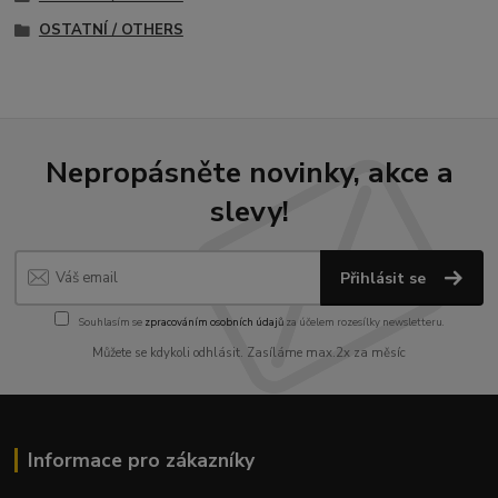
OSTATNÍ / OTHERS
Nepropásněte novinky, akce a
slevy!
Přihlásit se
Souhlasím se
zpracováním osobních údajů
za účelem rozesílky newsletteru.
Můžete se kdykoli odhlásit. Zasíláme max.2x za měsíc
Informace pro zákazníky