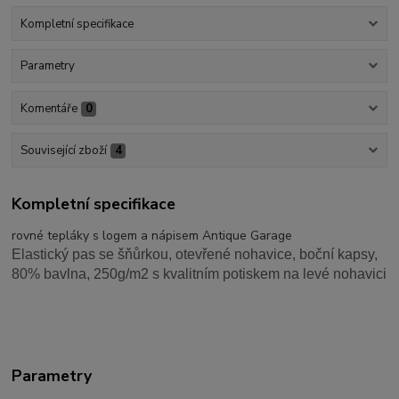
Kompletní specifikace
Parametry
Komentáře
0
Související zboží
4
Kompletní specifikace
rovné tepláky s logem a nápisem Antique Garage
Elastický pas se šňůrkou, otevřené nohavice, boční kapsy,
80% bavlna, 250g/m2 s kvalitním potiskem na levé nohavici
Parametry