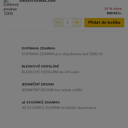
10 % sleva
900 Kč
/
ks
Přidat do košíku
DOPRAVA ZDARMA
DOPRAVA ZDARMA pro objednávky nad 2000,-Kč
BLESKOVÉ ODESLÁNÍ
BLESKOVÉ ODESLÁNÍ do 24 hodin
JEDINEČNÝ DESIGN
JEDINEČNÝ DESIGN bez lebek a křížů
až 10 DÁRKŮ ZDARMA
AŽ 10 DÁRKŮ ZDARMA ke každé objednávce