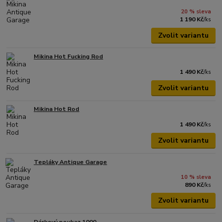
20 % sleva
1 190 Kč
/
ks
Zvolit variantu
Mikina Hot Fucking Rod
1 490 Kč
/
ks
Zvolit variantu
Mikina Hot Rod
1 490 Kč
/
ks
Zvolit variantu
Tepláky Antique Garage
10 % sleva
890 Kč
/
ks
Zvolit variantu
Dárkový poukaz 1000