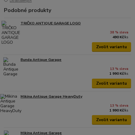
Do oblíbených
Podobné produkty
TRIČKO ANTIQUE GARAGE LOGO
38 % sleva
490 Kč
/
ks
Zvolit variantu
Bunda Antique Garage
13 % sleva
1 990 Kč
/
ks
Zvolit variantu
Mikina Antique Garage HeavyDuty
13 % sleva
1 990 Kč
/
ks
Zvolit variantu
Mikina Antique Garage