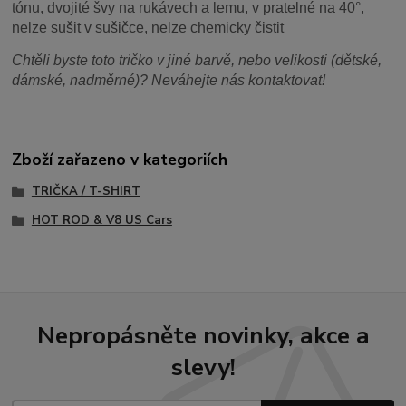
tónu, dvojité švy na rukávech a lemu, v pratelné na 40°,
nelze sušit v sušičce, nelze chemicky čistit
Chtěli byste toto tričko v jiné barvě, nebo velikosti (dětské,
dámské, nadměrné)? Neváhejte nás kontaktovat!
Zboží zařazeno v kategoriích
TRIČKA / T-SHIRT
HOT ROD & V8 US Cars
Nepropásněte novinky, akce a
slevy!