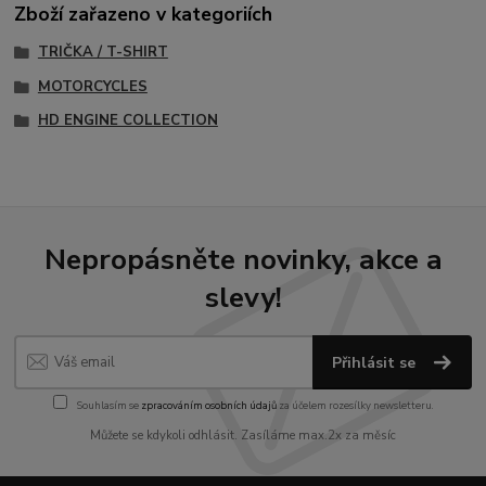
Zboží zařazeno v kategoriích
TRIČKA / T-SHIRT
MOTORCYCLES
HD ENGINE COLLECTION
Nepropásněte novinky, akce a
slevy!
Přihlásit se
Souhlasím se
zpracováním osobních údajů
za účelem rozesílky newsletteru.
Můžete se kdykoli odhlásit. Zasíláme max.2x za měsíc