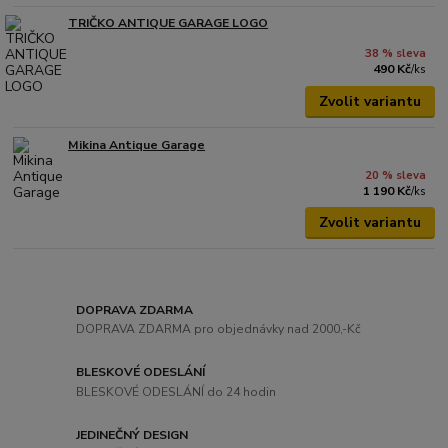
TRIČKO ANTIQUE GARAGE LOGO
38 % sleva
490 Kč
/
ks
Zvolit variantu
Mikina Antique Garage
20 % sleva
1 190 Kč
/
ks
Zvolit variantu
DOPRAVA ZDARMA
DOPRAVA ZDARMA pro objednávky nad 2000,-Kč
BLESKOVÉ ODESLÁNÍ
BLESKOVÉ ODESLÁNÍ do 24 hodin
JEDINEČNÝ DESIGN