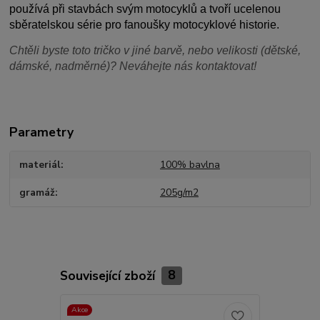
používá při stavbách svým motocyklů a tvoří ucelenou
sběratelskou série pro fanoušky motocyklové historie.
Chtěli byste toto tričko v jiné barvě, nebo velikosti (dětské,
dámské, nadměrné)? Neváhejte nás kontaktovat!
Parametry
materiál
100% bavlna
gramáž
205g/m2
Související zboží
8
Akce
TOP produkt