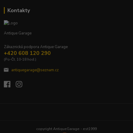
Kontakty
Antique Garage
Zákaznická podpora Antique Garage
+420 608 120 290
(Po-Čt, 10-18 hod.)
antiquegarage@seznam.cz
Upravit sběr cookies.
copyright AntiqueGarage - est1999