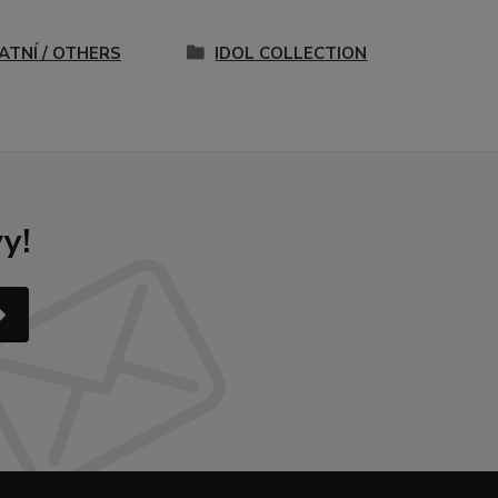
ATNÍ / OTHERS
IDOL COLLECTION
y!