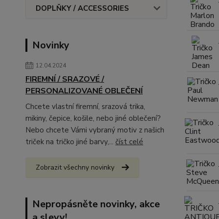
DOPLŇKY / ACCESSORIES
Novinky
12.04.2024
FIREMNÍ / SRAZOVÉ /
PERSONALIZOVANÉ OBLEČENÍ
Chcete vlastní firemní, srazová trika,
mikiny, čepice, košile, nebo jiné oblečení?
Nebo chcete Vámi vybraný motiv z našich
triček na tričko jiné barvy,...
číst celé
Zobrazit všechny novinky
Nepropásněte novinky, akce
a slevy!