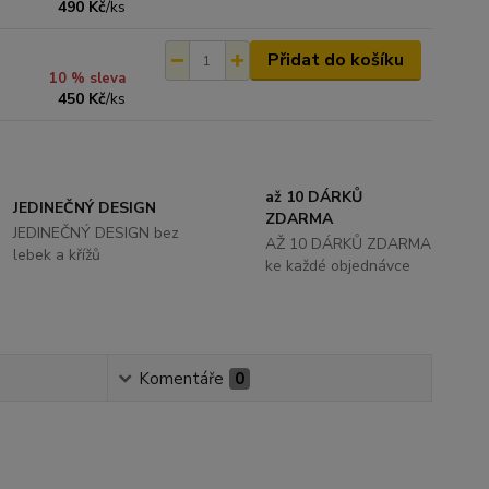
490 Kč
/
ks
Přidat do košíku
10 % sleva
450 Kč
/
ks
až 10 DÁRKŮ
JEDINEČNÝ DESIGN
ZDARMA
JEDINEČNÝ DESIGN bez
AŽ 10 DÁRKŮ ZDARMA
lebek a křížů
ke každé objednávce
Komentáře
0