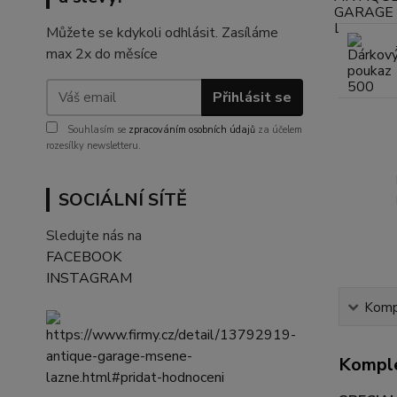
Můžete se kdykoli odhlásit. Zasíláme
max 2x do měsíce
Přihlásit se
Souhlasím se
zpracováním osobních údajů
za účelem
rozesílky newsletteru.
SOCIÁLNÍ SÍTĚ
Sledujte nás na
FACEBOOK
INSTAGRAM
Kompl
Komple