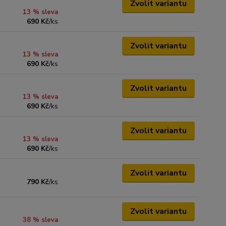
Zvolit variantu
13 % sleva
690 Kč
/
ks
Zvolit variantu
13 % sleva
690 Kč
/
ks
Zvolit variantu
13 % sleva
690 Kč
/
ks
Zvolit variantu
13 % sleva
690 Kč
/
ks
Zvolit variantu
790 Kč
/
ks
Zvolit variantu
38 % sleva