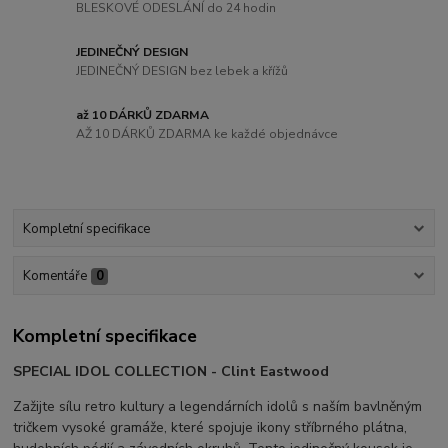
BLESKOVÉ ODESLÁNÍ do 24 hodin
JEDINEČNÝ DESIGN
JEDINEČNÝ DESIGN bez lebek a křížů
až 10 DÁRKŮ ZDARMA
AŽ 10 DÁRKŮ ZDARMA ke každé objednávce
Kompletní specifikace
Komentáře
0
Kompletní specifikace
SPECIAL IDOL COLLECTION - Clint Eastwood
Zažijte sílu retro kultury a legendárních idolů s naším bavlněným
tričkem vysoké gramáže, které spojuje ikony stříbrného plátna,