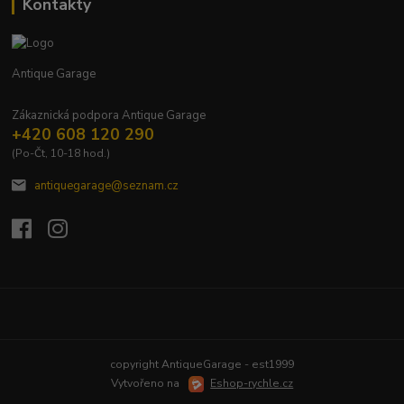
Kontakty
Antique Garage
Zákaznická podpora Antique Garage
+420 608 120 290
(Po-Čt, 10-18 hod.)
antiquegarage@seznam.cz
Upravit sběr cookies.
copyright AntiqueGarage - est1999
Vytvořeno na
Eshop-rychle.cz