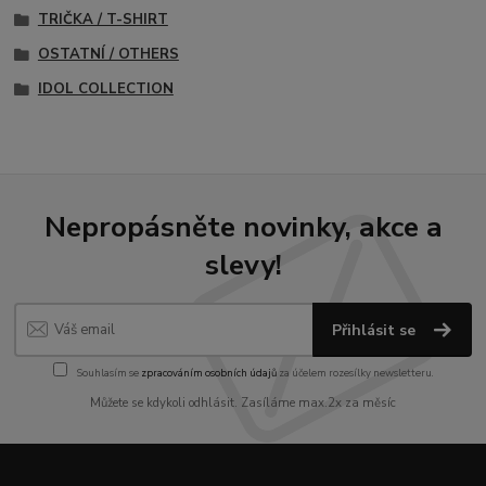
TRIČKA / T-SHIRT
OSTATNÍ / OTHERS
IDOL COLLECTION
Nepropásněte novinky, akce a
slevy!
Přihlásit se
Souhlasím se
zpracováním osobních údajů
za účelem rozesílky newsletteru.
Můžete se kdykoli odhlásit. Zasíláme max.2x za měsíc