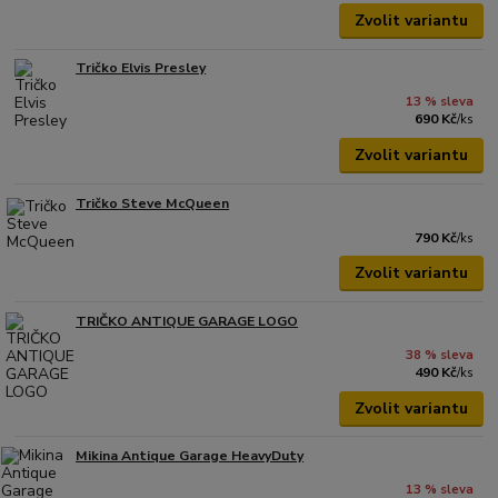
Zvolit variantu
Tričko Elvis Presley
13 % sleva
690 Kč
/
ks
Zvolit variantu
Tričko Steve McQueen
790 Kč
/
ks
Zvolit variantu
TRIČKO ANTIQUE GARAGE LOGO
38 % sleva
490 Kč
/
ks
Zvolit variantu
Mikina Antique Garage HeavyDuty
13 % sleva