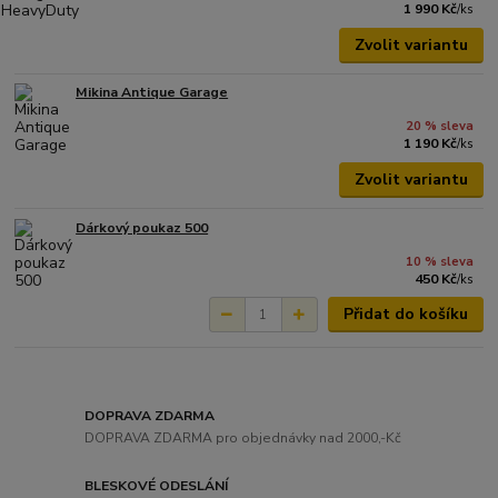
1 990 Kč
/
ks
Zvolit variantu
Mikina Antique Garage
20 % sleva
1 190 Kč
/
ks
Zvolit variantu
Dárkový poukaz 500
10 % sleva
450 Kč
/
ks
Přidat do košíku
DOPRAVA ZDARMA
DOPRAVA ZDARMA pro objednávky nad 2000,-Kč
BLESKOVÉ ODESLÁNÍ