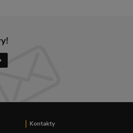
y!
Kontakty