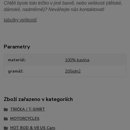
Chtěli byste toto tričko v jiné barvě, nebo velikosti (dětské,
dámské, nadměrné)? Neváhejte nás kontaktovat!
tabulky velikostí
Parametry
materiál
100% bavlna
gramáž
205g/m2
Zboží zařazeno v kategoriích
TRIČKA / T-SHIRT
MOTORCYCLES
HOT ROD & V8 US Cars