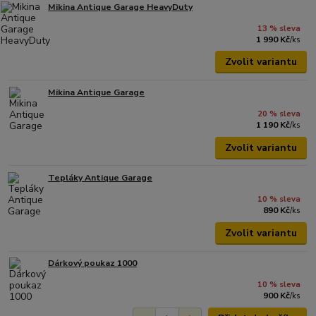
Mikina Antique Garage HeavyDuty
13 % sleva
1 990 Kč
/
ks
Zvolit variantu
Mikina Antique Garage
20 % sleva
1 190 Kč
/
ks
Zvolit variantu
Tepláky Antique Garage
10 % sleva
890 Kč
/
ks
Zvolit variantu
Dárkový poukaz 1000
10 % sleva
900 Kč
/
ks