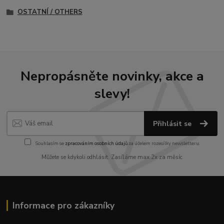
OSTATNÍ / OTHERS
Nepropásněte novinky, akce a
slevy!
Přihlásit se
Souhlasím se
zpracováním osobních údajů
za účelem rozesílky newsletteru.
Můžete se kdykoli odhlásit. Zasíláme max.2x za měsíc
Informace pro zákazníky