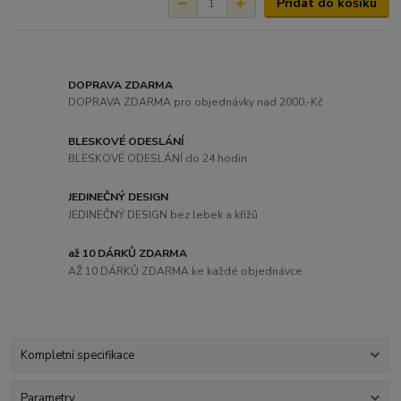
Přidat do košíku
DOPRAVA ZDARMA
DOPRAVA ZDARMA pro objednávky nad 2000,-Kč
BLESKOVÉ ODESLÁNÍ
BLESKOVÉ ODESLÁNÍ do 24 hodin
JEDINEČNÝ DESIGN
JEDINEČNÝ DESIGN bez lebek a křížů
až 10 DÁRKŮ ZDARMA
AŽ 10 DÁRKŮ ZDARMA ke každé objednávce
Kompletní specifikace
Parametry