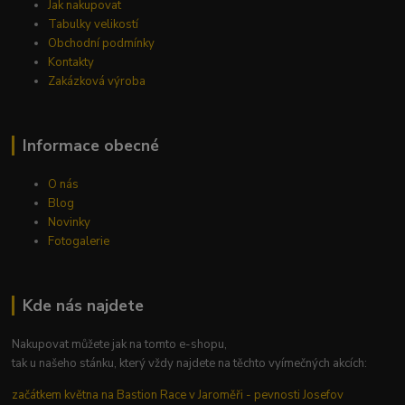
Jak nakupovat
Tabulky velikostí
Obchodní podmínky
Kontakty
Zakázková výroba
Informace obecné
O nás
Blog
Novinky
Fotogalerie
Kde nás najdete
Nakupovat můžete jak na tomto e-shopu,
tak u našeho stánku, který vždy najdete na těchto vyímečných akcích:
začátkem května na Bastion Race v Jaroměři - pevnosti Josefov