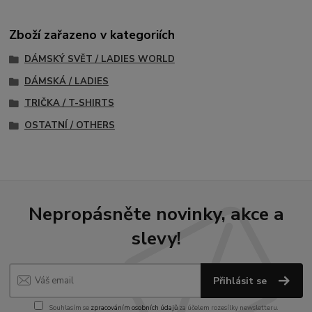
Zboží zařazeno v kategoriích
DÁMSKÝ SVĚT / LADIES WORLD
DÁMSKÁ / LADIES
TRIČKA / T-SHIRTS
OSTATNÍ / OTHERS
Nepropásněte novinky, akce a
slevy!
Přihlásit se
Souhlasím se
zpracováním osobních údajů
za účelem rozesílky newsletteru.