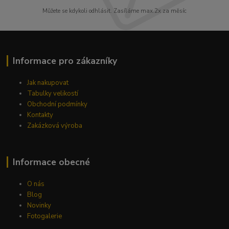
Můžete se kdykoli odhlásit. Zasíláme max.2x za měsíc
Informace pro zákazníky
Jak nakupovat
Tabulky velikostí
Obchodní podmínky
Kontakty
Zakázková výroba
Informace obecné
O nás
Blog
Novinky
Fotogalerie