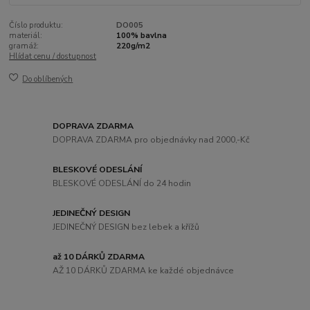
Číslo produktu:
DO005
materiál:
100% bavlna
gramáž:
220g/m2
Hlídat cenu / dostupnost
Do oblíbených
DOPRAVA ZDARMA
DOPRAVA ZDARMA pro objednávky nad 2000,-Kč
BLESKOVÉ ODESLÁNÍ
BLESKOVÉ ODESLÁNÍ do 24 hodin
JEDINEČNÝ DESIGN
JEDINEČNÝ DESIGN bez lebek a křížů
až 10 DÁRKŮ ZDARMA
AŽ 10 DÁRKŮ ZDARMA ke každé objednávce