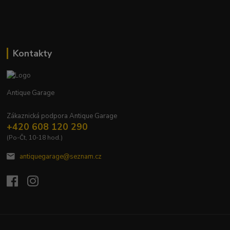
Kontakty
Antique Garage
Zákaznická podpora Antique Garage
+420 608 120 290
(Po-Čt, 10-18 hod.)
antiquegarage@seznam.cz
Upravit sběr cookies.