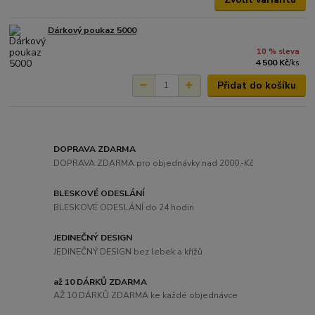
Dárkový poukaz 5000
10 % sleva
4 500 Kč
/
ks
Přidat do košíku
DOPRAVA ZDARMA
DOPRAVA ZDARMA pro objednávky nad 2000,-Kč
BLESKOVÉ ODESLÁNÍ
BLESKOVÉ ODESLÁNÍ do 24 hodin
JEDINEČNÝ DESIGN
JEDINEČNÝ DESIGN bez lebek a křížů
až 10 DÁRKŮ ZDARMA
AŽ 10 DÁRKŮ ZDARMA ke každé objednávce