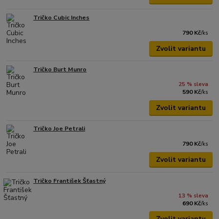
Tričko Cubic Inches
790 Kč
/
ks
Zvolit variantu
Tričko Burt Munro
25 % sleva
590 Kč
/
ks
Zvolit variantu
Tričko Joe Petrali
790 Kč
/
ks
Zvolit variantu
Tričko František Šťastný
13 % sleva
690 Kč
/
ks
Zvolit variantu