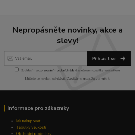
Nepropásněte novinky, akce a
slevy!
Přihlásit se
Souhlasím se
zpracováním osobních údajů
za účelem rozesílky newsletteru.
Můžete se kdykoli odhlásit. Zasíláme max.2x za měsíc
Informace pro zákazníky
Jak nakupovat
Tabulky velikostí
Obchodní podmínky