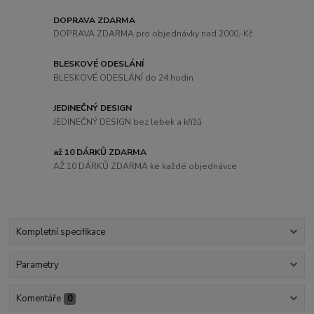
DOPRAVA ZDARMA
DOPRAVA ZDARMA pro objednávky nad 2000,-Kč
BLESKOVÉ ODESLÁNÍ
BLESKOVÉ ODESLÁNÍ do 24 hodin
JEDINEČNÝ DESIGN
JEDINEČNÝ DESIGN bez lebek a křížů
až 10 DÁRKŮ ZDARMA
AŽ 10 DÁRKŮ ZDARMA ke každé objednávce
Kompletní specifikace
Parametry
Komentáře
0