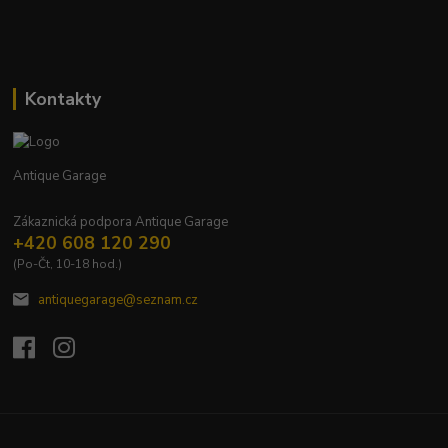
Kontakty
Antique Garage
Zákaznická podpora Antique Garage
+420 608 120 290
(Po-Čt, 10-18 hod.)
antiquegarage@seznam.cz
Upravit sběr cookies.