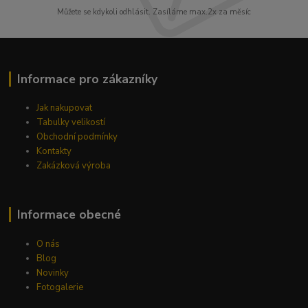
Můžete se kdykoli odhlásit. Zasíláme max.2x za měsíc
Informace pro zákazníky
Jak nakupovat
Tabulky velikostí
Obchodní podmínky
Kontakty
Zakázková výroba
Informace obecné
O nás
Blog
Novinky
Fotogalerie