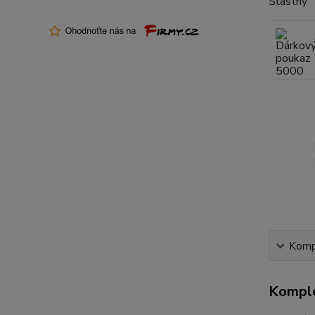
Kompl
Komple