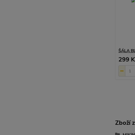
ŠÁLA 
299 K
Zboží 