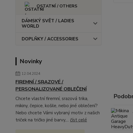
OSTATNÍ / OTHERS
DÁMSKÝ SVĚT / LADIES
WORLD
DOPLŇKY / ACCESSORIES
Novinky
12.04.2024
FIREMNÍ / SRAZOVÉ /
PERSONALIZOVANÉ OBLEČENÍ
Podobn
Chcete vlastní firemní, srazová trika,
mikiny, čepice, košile, nebo jiné oblečení?
Nebo chcete Vámi vybraný motiv z našich
triček na tričko jiné barvy,...
číst celé