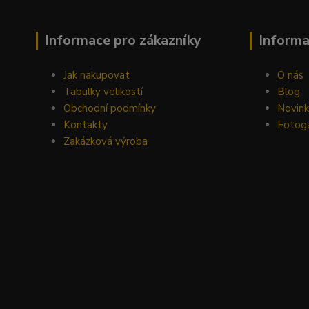
Informace pro zákazníky
Inform
Jak nakupovat
O nás
Tabulky velikostí
Blog
Obchodní podmínky
Novin
Kontakty
Fotoga
Zakázková výroba