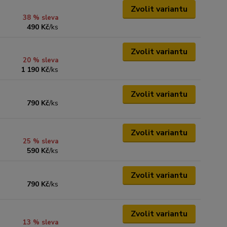
Zvolit variantu
38 % sleva
490 Kč
/
ks
Zvolit variantu
20 % sleva
1 190 Kč
/
ks
Zvolit variantu
790 Kč
/
ks
Zvolit variantu
25 % sleva
590 Kč
/
ks
Zvolit variantu
790 Kč
/
ks
Zvolit variantu
13 % sleva