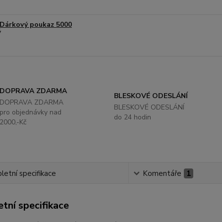
Dárkový poukaz 5000
DOPRAVA ZDARMA
BLESKOVÉ ODESLÁNÍ
DOPRAVA ZDARMA
BLESKOVÉ ODESLÁNÍ
pro objednávky nad
do 24 hodin
2000,-Kč
etní specifikace
Komentáře
1
tní specifikace