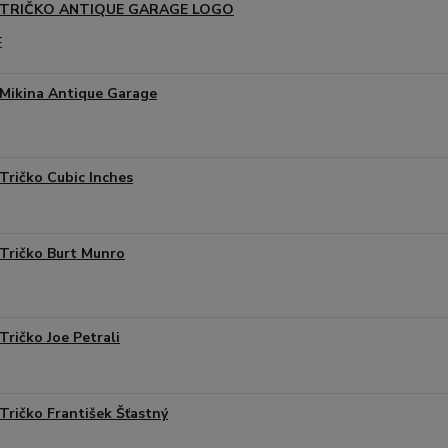
TRIČKO ANTIQUE GARAGE LOGO
Mikina Antique Garage
Tričko Cubic Inches
Tričko Burt Munro
Tričko Joe Petrali
Tričko František Šťastný