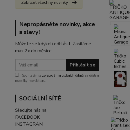
Zobrazit všechny novinky
Nepropásněte novinky, akce
a slevy!
Můžete se kdykoli odhlásit. Zasíláme
max 2x do měsíce
Přihlásit se
Souhlasím se
zpracováním osobních údajů
za účelem
rozesílky newsletteru.
SOCIÁLNÍ SÍTĚ
Sledujte nás na
FACEBOOK
INSTAGRAM