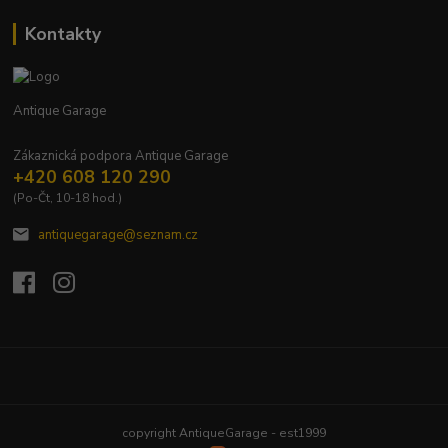
Kontakty
Antique Garage
Zákaznická podpora Antique Garage
+420 608 120 290
(Po-Čt, 10-18 hod.)
antiquegarage@seznam.cz
Upravit sběr cookies.
copyright AntiqueGarage - est1999