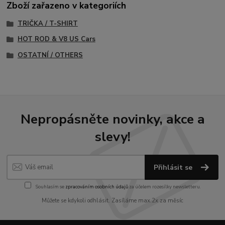
Zboží zařazeno v kategoriích
TRIČKA / T-SHIRT
HOT ROD & V8 US Cars
OSTATNÍ / OTHERS
Nepropásněte novinky, akce a
slevy!
Přihlásit se
Souhlasím se
zpracováním osobních údajů
za účelem rozesílky newsletteru.
Můžete se kdykoli odhlásit. Zasíláme max.2x za měsíc