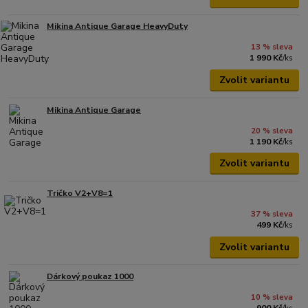
Mikina Antique Garage HeavyDuty
13 % sleva
1 990 Kč
/
ks
Zvolit variantu
Mikina Antique Garage
20 % sleva
1 190 Kč
/
ks
Zvolit variantu
Tričko V2+V8=1
37 % sleva
499 Kč
/
ks
Zvolit variantu
Dárkový poukaz 1000
10 % sleva