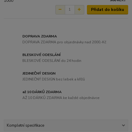
900 Kč
/
ks
Přidat do košíku
DOPRAVA ZDARMA
DOPRAVA ZDARMA pro objednávky nad 2000,-Kč
BLESKOVÉ ODESLÁNÍ
BLESKOVÉ ODESLÁNÍ do 24 hodin
JEDINEČNÝ DESIGN
JEDINEČNÝ DESIGN bez lebek a křížů
až 10 DÁRKŮ ZDARMA
AŽ 10 DÁRKŮ ZDARMA ke každé objednávce
Kompletní specifikace