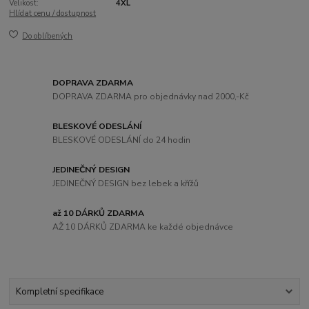
Velikost:
4XL
Hlídat cenu / dostupnost
Do oblíbených
DOPRAVA ZDARMA
DOPRAVA ZDARMA pro objednávky nad 2000,-Kč
BLESKOVÉ ODESLÁNÍ
BLESKOVÉ ODESLÁNÍ do 24 hodin
JEDINEČNÝ DESIGN
JEDINEČNÝ DESIGN bez lebek a křížů
až 10 DÁRKŮ ZDARMA
AŽ 10 DÁRKŮ ZDARMA ke každé objednávce
Kompletní specifikace