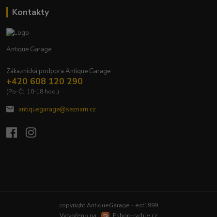
Kontakty
Antique Garage
Zákaznická podpora Antique Garage
+420 608 120 290
(Po-Čt, 10-18 hod.)
antiquegarage@seznam.cz
Upravit sběr cookies.
copyright AntiqueGarage - est1999
Vytvořeno na
Eshop-rychle.cz