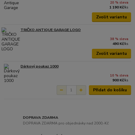
20 % sleva
1 190 Kč
/
ks
Zvolit variantu
TRIČKO ANTIQUE GARAGE LOGO
38 % sleva
490 Kč
/
ks
Zvolit variantu
Dárkový poukaz 1000
10 % sleva
900 Kč
/
ks
Přidat do košíku
DOPRAVA ZDARMA
DOPRAVA ZDARMA pro objednávky nad 2000,-Kč