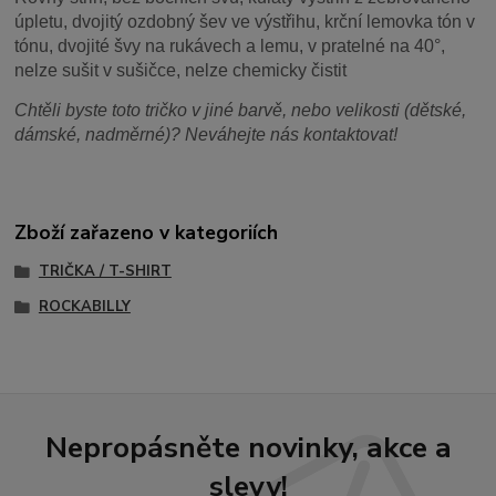
úpletu, dvojitý ozdobný šev ve výstřihu, krční lemovka tón v
tónu, dvojité švy na rukávech a lemu, v pratelné na 40°,
nelze sušit v sušičce, nelze chemicky čistit
Chtěli byste toto tričko v jiné barvě, nebo velikosti (dětské,
dámské, nadměrné)? Neváhejte nás kontaktovat!
Zboží zařazeno v kategoriích
TRIČKA / T-SHIRT
ROCKABILLY
Nepropásněte novinky, akce a
slevy!