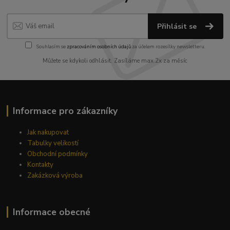
Přihlásit se
Souhlasím se
zpracováním osobních údajů
za účelem rozesílky newsletteru.
Můžete se kdykoli odhlásit. Zasíláme max.2x za měsíc
Informace pro zákazníky
Jak nakupovat
Tabulky velikostí
Obchodní podmínky
Kontakty
Zakázková výroba
Informace obecné