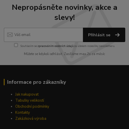
Nepropásněte novinky, akce a
slevy!
Přihlásit se
Souhlasím se
zpracováním osobních údajů
za účelem rozesílky newsletteru.
Můžete se kdykoli odhlásit. Zasíláme max.2x za měsíc
Informace pro zákazníky
Jak nakupovat
Tabulky velikostí
Obchodní podmínky
Kontakty
Zakázková výroba