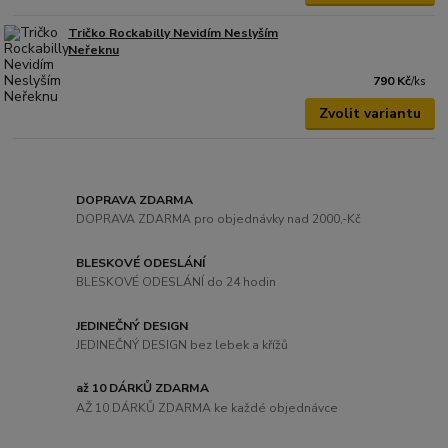
Tričko Rockabilly Nevidím Neslyším
Neřeknu
790 Kč
/
ks
Zvolit variantu
DOPRAVA ZDARMA
DOPRAVA ZDARMA pro objednávky nad 2000,-Kč
BLESKOVÉ ODESLÁNÍ
BLESKOVÉ ODESLÁNÍ do 24 hodin
JEDINEČNÝ DESIGN
JEDINEČNÝ DESIGN bez lebek a křížů
až 10 DÁRKŮ ZDARMA
AŽ 10 DÁRKŮ ZDARMA ke každé objednávce