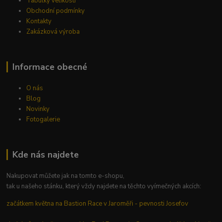
Tabulky velikostí
Obchodní podmínky
Kontakty
Zakázková výroba
Informace obecné
O nás
Blog
Novinky
Fotogalerie
Kde nás najdete
Nakupovat můžete jak na tomto e-shopu,
tak u našeho stánku, který vždy najdete na těchto vyímečných akcích:
začátkem května na Bastion Race v Jaroměři - pevnosti Josefov