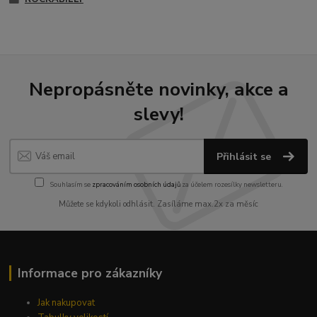
Nepropásněte novinky, akce a
slevy!
Přihlásit se
Souhlasím se
zpracováním osobních údajů
za účelem rozesílky newsletteru.
Můžete se kdykoli odhlásit. Zasíláme max.2x za měsíc
Informace pro zákazníky
Jak nakupovat