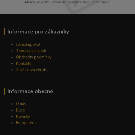
Můžete se kdykoli odhlásit. Zasíláme max.2x za měsíc
Informace pro zákazníky
Jak nakupovat
Tabulky velikostí
Obchodní podmínky
Kontakty
Zakázková výroba
Informace obecné
O nás
Blog
Novinky
Fotogalerie