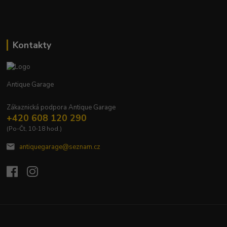
Kontakty
Antique Garage
Zákaznická podpora Antique Garage
+420 608 120 290
(Po-Čt, 10-18 hod.)
antiquegarage@seznam.cz
Upravit sběr cookies.