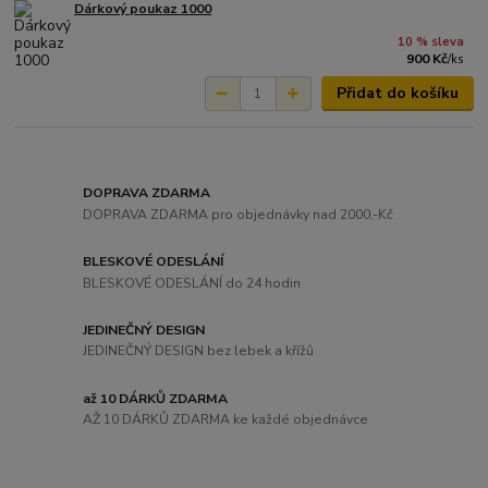
Dárkový poukaz 1000
10 % sleva
900 Kč
/
ks
Přidat do košíku
DOPRAVA ZDARMA
DOPRAVA ZDARMA pro objednávky nad 2000,-Kč
BLESKOVÉ ODESLÁNÍ
BLESKOVÉ ODESLÁNÍ do 24 hodin
JEDINEČNÝ DESIGN
JEDINEČNÝ DESIGN bez lebek a křížů
až 10 DÁRKŮ ZDARMA
AŽ 10 DÁRKŮ ZDARMA ke každé objednávce