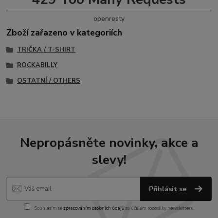
openresty
Zboží zařazeno v kategoriích
TRIČKA / T-SHIRT
ROCKABILLY
OSTATNÍ / OTHERS
Nepropásněte novinky, akce a
slevy!
Přihlásit se
Souhlasím se
zpracováním osobních údajů
za účelem rozesílky newsletteru.