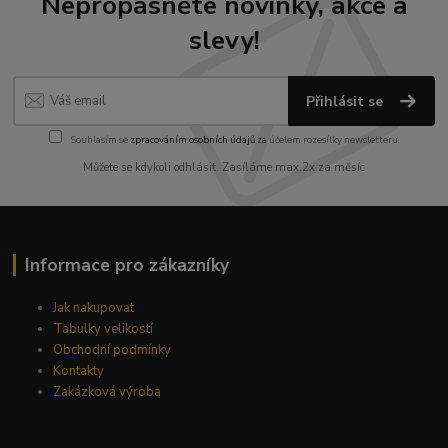
Nepropásněte novinky, akce a
slevy!
Přihlásit se
Souhlasím se
zpracováním osobních údajů
za účelem rozesílky newsletteru.
Můžete se kdykoli odhlásit. Zasíláme max.2x za měsíc
Informace pro zákazníky
Jak nakupovat
Tabulky velikostí
Obchodní podmínky
Kontakty
Zakázková výroba