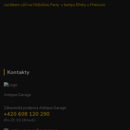
začátkem září na Hillbillies Party v kempu Břehy u Přelouče
Kontakty
Antique Garage
Zákaznická podpora Antique Garage
+420 608 120 290
(Po-Čt, 10-18 hod.)