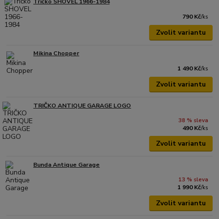
Tričko SHOVEL 1966-1984
790 Kč
/
ks
Zvolit variantu
Mikina Chopper
1 490 Kč
/
ks
Zvolit variantu
TRIČKO ANTIQUE GARAGE LOGO
38 % sleva
490 Kč
/
ks
Zvolit variantu
Bunda Antique Garage
13 % sleva
1 990 Kč
/
ks
Zvolit variantu