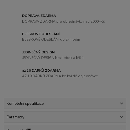
DOPRAVA ZDARMA
DOPRAVA ZDARMA pro objednávky nad 2000,-Kč
BLESKOVÉ ODESLÁNÍ
BLESKOVÉ ODESLÁNÍ do 24 hodin
JEDINEČNÝ DESIGN
JEDINEČNÝ DESIGN bez lebek a křížů
až 10 DÁRKŮ ZDARMA
AŽ 10 DÁRKŮ ZDARMA ke každé objednávce
Kompletní specifikace
Parametry