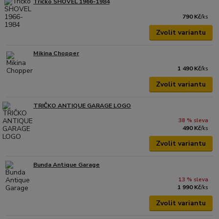
Tričko SHOVEL 1966-1984
790 Kč
/
ks
Zvolit variantu
Mikina Chopper
1 490 Kč
/
ks
Zvolit variantu
TRIČKO ANTIQUE GARAGE LOGO
38 % sleva
490 Kč
/
ks
Zvolit variantu
Bunda Antique Garage
13 % sleva
1 990 Kč
/
ks
Zvolit variantu