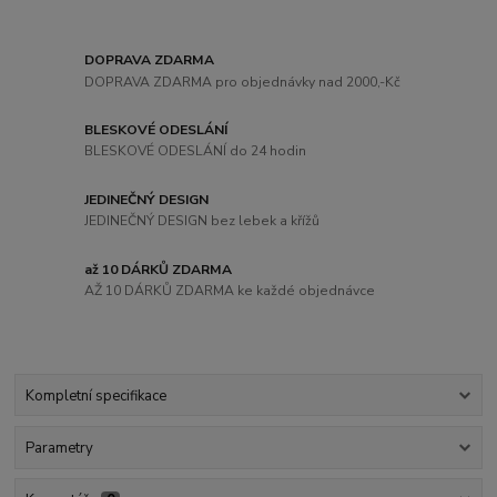
DOPRAVA ZDARMA
DOPRAVA ZDARMA pro objednávky nad 2000,-Kč
BLESKOVÉ ODESLÁNÍ
BLESKOVÉ ODESLÁNÍ do 24 hodin
JEDINEČNÝ DESIGN
JEDINEČNÝ DESIGN bez lebek a křížů
až 10 DÁRKŮ ZDARMA
AŽ 10 DÁRKŮ ZDARMA ke každé objednávce
Kompletní specifikace
Parametry