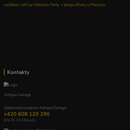
začátkem září na Hillbillies Party v kempu Břehy u Přelouče
Kontakty
Antique Garage
Zákaznická podpora Antique Garage
+420 608 120 290
(Po-Čt, 10-18 hod.)