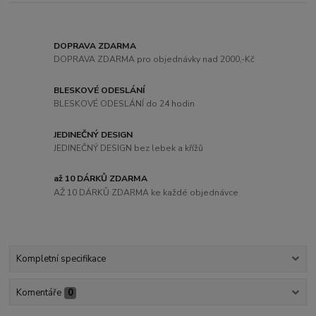
DOPRAVA ZDARMA
DOPRAVA ZDARMA pro objednávky nad 2000,-Kč
BLESKOVÉ ODESLÁNÍ
BLESKOVÉ ODESLÁNÍ do 24 hodin
JEDINEČNÝ DESIGN
JEDINEČNÝ DESIGN bez lebek a křížů
až 10 DÁRKŮ ZDARMA
AŽ 10 DÁRKŮ ZDARMA ke každé objednávce
Kompletní specifikace
Komentáře
0