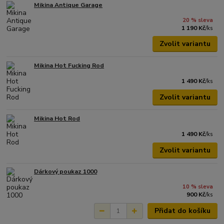
Mikina Antique Garage
20 % sleva
1 190 Kč
/
ks
Zvolit variantu
Mikina Hot Fucking Rod
1 490 Kč
/
ks
Zvolit variantu
Mikina Hot Rod
1 490 Kč
/
ks
Zvolit variantu
Dárkový poukaz 1000
10 % sleva
900 Kč
/
ks
Přidat do košíku