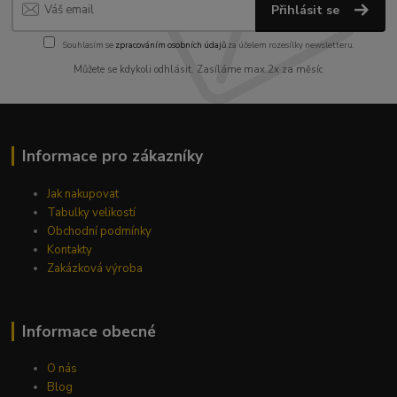
Přihlásit se
Souhlasím se
zpracováním osobních údajů
za účelem rozesílky newsletteru.
Můžete se kdykoli odhlásit. Zasíláme max.2x za měsíc
Informace pro zákazníky
Jak nakupovat
Tabulky velikostí
Obchodní podmínky
Kontakty
Zakázková výroba
Informace obecné
O nás
Blog