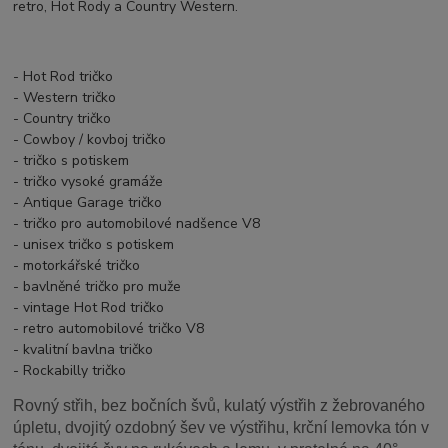
retro, Hot Rody a Country Western.
- Hot Rod tričko
- Western tričko
- Country tričko
- Cowboy / kovboj tričko
- tričko s potiskem
- tričko vysoké gramáže
- Antique Garage tričko
- tričko pro automobilové nadšence V8
- unisex tričko s potiskem
- motorkářské tričko
- bavlněné tričko pro muže
- vintage Hot Rod tričko
- retro automobilové tričko V8
- kvalitní bavlna tričko
- Rockabilly tričko
Rovný střih, bez bočních švů, kulatý výstřih z žebrovaného
úpletu, dvojitý ozdobný šev ve výstřihu, krční lemovka tón v