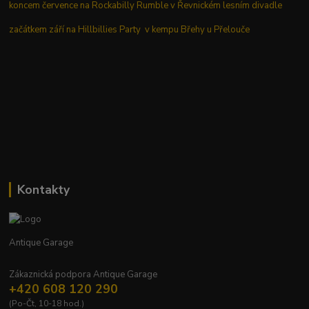
koncem července na Rockabilly Rumble v Řevnickém lesním divadle
začátkem září na Hillbillies Party v kempu Břehy u Přelouče
Kontakty
Antique Garage
Zákaznická podpora Antique Garage
+420 608 120 290
(Po-Čt, 10-18 hod.)