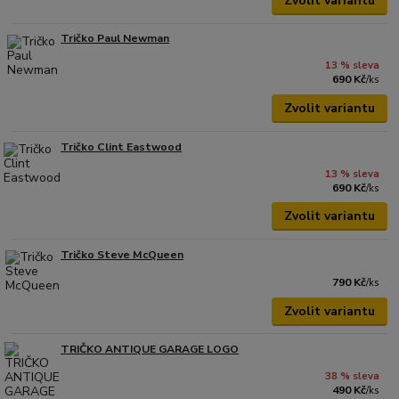
Zvolit variantu
Tričko Paul Newman
13 % sleva
690 Kč
/
ks
Zvolit variantu
Tričko Clint Eastwood
13 % sleva
690 Kč
/
ks
Zvolit variantu
Tričko Steve McQueen
790 Kč
/
ks
Zvolit variantu
TRIČKO ANTIQUE GARAGE LOGO
38 % sleva
490 Kč
/
ks