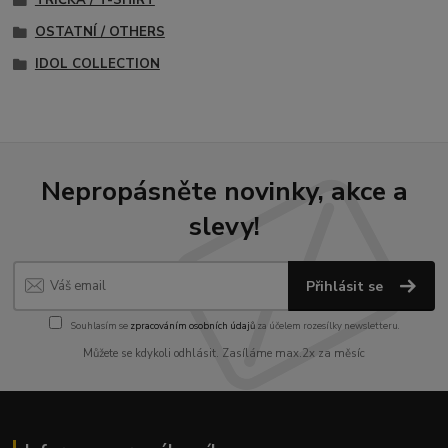
TRIČKA / T-SHIRT
OSTATNÍ / OTHERS
IDOL COLLECTION
Nepropásněte novinky, akce a
slevy!
Přihlásit se
Souhlasím se
zpracováním osobních údajů
za účelem rozesílky newsletteru.
Můžete se kdykoli odhlásit. Zasíláme max.2x za měsíc