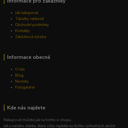
Informace pro zákazníky
Jak nakupovat
Tabulky velikostí
Obchodní podmínky
Kontakty
Zakázková výroba
Informace obecné
O nás
Blog
Novinky
Fotogalerie
Kde nás najdete
Nakupovat můžete jak na tomto e-shopu,
tak u našeho stánku, který vždy najdete na těchto vyímečných akcích: