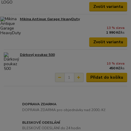
Zvolit variantu
Mikina Antique Garage HeavyDuty
13 % sleva
1 990 Kč
/
ks
Zvolit variantu
Dárkový poukaz 500
10 % sleva
450 Kč
/
ks
Přidat do košíku
DOPRAVA ZDARMA
DOPRAVA ZDARMA pro objednávky nad 2000,-Kč
BLESKOVÉ ODESLÁNÍ
BLESKOVÉ ODESLÁNÍ do 24 hodin