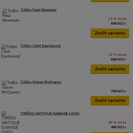
Tričko Paul Newman
13 % sleva
690 Kč
/
ks
Zvolit variantu
Tričko Clint Eastwood
13 % sleva
690 Kč
/
ks
Zvolit variantu
Tričko Steve McQueen
790 Kč
/
ks
Zvolit variantu
TRIČKO ANTIQUE GARAGE LOGO
38 % sleva
490 Kč
/
ks