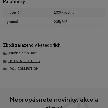
Parametry
materiál
100% bavlna
gramáž
205g/m2
Zboží zařazeno v kategoriích
TRIČKA / T-SHIRT
OSTATNÍ / OTHERS
IDOL COLLECTION
Nepropásněte novinky, akce a