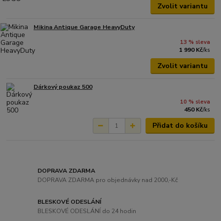
Zvolit variantu
Mikina Antique Garage HeavyDuty
13 % sleva
1 990 Kč
/
ks
Zvolit variantu
Dárkový poukaz 500
10 % sleva
450 Kč
/
ks
Přidat do košíku
DOPRAVA ZDARMA
DOPRAVA ZDARMA pro objednávky nad 2000,-Kč
BLESKOVÉ ODESLÁNÍ
BLESKOVÉ ODESLÁNÍ do 24 hodin